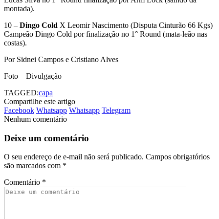
montada).
10 –
Dingo Cold
X Leomir Nascimento (Disputa Cinturão 66 Kgs)
Campeão Dingo Cold por finalização no 1° Round (mata-leão nas
costas).
Por Sidnei Campos e Cristiano Alves
Foto – Divulgação
TAGGED:
capa
Compartilhe este artigo
Facebook
Whatsapp
Whatsapp
Telegram
Nenhum comentário
Deixe um comentário
O seu endereço de e-mail não será publicado.
Campos obrigatórios
são marcados com
*
Comentário
*