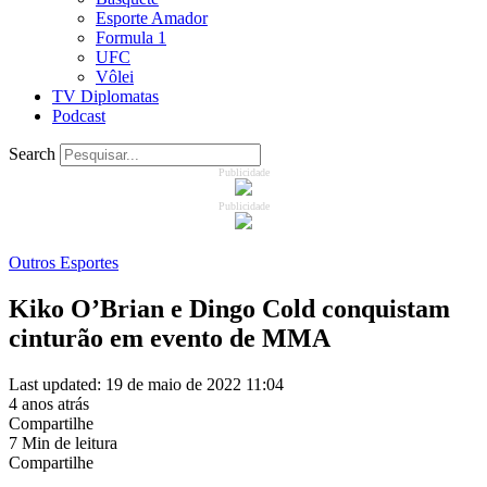
Esporte Amador
Formula 1
UFC
Vôlei
TV Diplomatas
Podcast
Search
Publicidade
Publicidade
Outros Esportes
Kiko O’Brian e Dingo Cold conquistam
cinturão em evento de MMA
Last updated: 19 de maio de 2022 11:04
4 anos atrás
Compartilhe
7 Min de leitura
Compartilhe