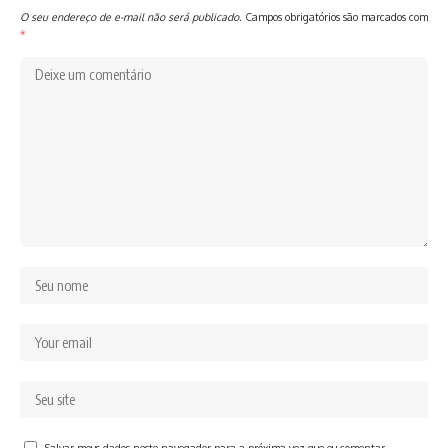
O seu endereço de e-mail não será publicado.
Campos obrigatórios são marcados com
*
Salvar meus dados neste navegador para a próxima vez que eu comentar.