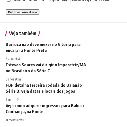
Veja também
Barroca não deve mexer no Vitória para
encarar a Ponte Preta
6 anos atrás
Estevan Soares vai dirigir o Imperatriz/MA
no Brasileiro da Série C
6 anos atrás
FBF detalha terceira rodada do Baianão
Série B; veja datas e locais dos jogos
1 ano atrás
Veja como adquirir ingressos para Bahia x
Confiança, na Fonte
11 meses atrás