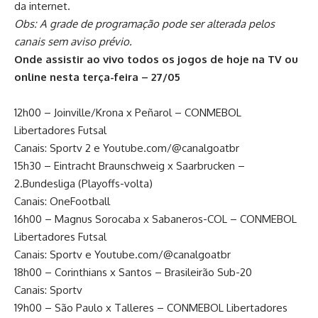
da internet.
Obs: A grade de programação pode ser alterada pelos
canais sem aviso prévio.
Onde assistir ao vivo todos os jogos de hoje na TV ou
online nesta terça-feira – 27/05
12h00 – Joinville/Krona x Peñarol – CONMEBOL
Libertadores Futsal
Canais: Sportv 2 e Youtube.com/@canalgoatbr
15h30 – Eintracht Braunschweig x Saarbrucken –
2.Bundesliga (Playoffs-volta)
Canais: OneFootball
16h00 – Magnus Sorocaba x Sabaneros-COL – CONMEBOL
Libertadores Futsal
Canais: Sportv e Youtube.com/@canalgoatbr
18h00 – Corinthians x Santos – Brasileirão Sub-20
Canais: Sportv
19h00 – São Paulo x Talleres – CONMEBOL Libertadores