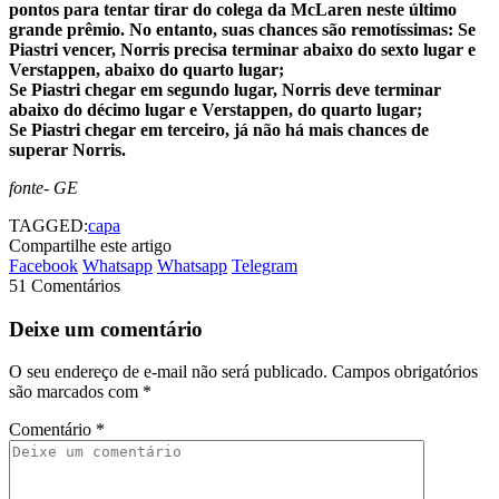
pontos para tentar tirar do colega da McLaren neste último
grande prêmio. No entanto, suas chances são remotíssimas: Se
Piastri vencer, Norris precisa terminar abaixo do sexto lugar e
Verstappen, abaixo do quarto lugar;
Se Piastri chegar em segundo lugar, Norris deve terminar
abaixo do décimo lugar e Verstappen, do quarto lugar;
Se Piastri chegar em terceiro, já não há mais chances de
superar Norris.
fonte- GE
TAGGED:
capa
Compartilhe este artigo
Facebook
Whatsapp
Whatsapp
Telegram
51 Comentários
Deixe um comentário
O seu endereço de e-mail não será publicado.
Campos obrigatórios
são marcados com
*
Comentário
*