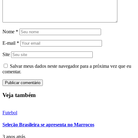
Nome
*
E-mail
*
Site
Salvar meus dados neste navegador para a próxima vez que eu
comentar.
Veja também
Futebol
Seleção Brasileira se apresenta no Marrocos
3 anos atrás