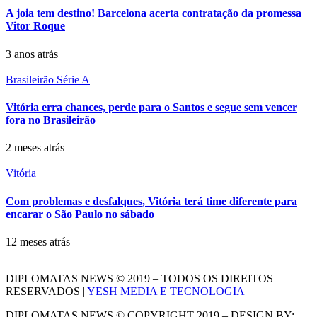
A joia tem destino! Barcelona acerta contratação da promessa
Vitor Roque
3 anos atrás
Brasileirão Série A
Vitória erra chances, perde para o Santos e segue sem vencer
fora no Brasileirão
2 meses atrás
Vitória
Com problemas e desfalques, Vitória terá time diferente para
encarar o São Paulo no sábado
12 meses atrás
DIPLOMATAS NEWS © 2019 – TODOS OS DIREITOS
RESERVADOS |
YESH MEDIA E TECNOLOGIA
DIPLOMATAS NEWS © COPYRIGHT 2019 – DESIGN BY: