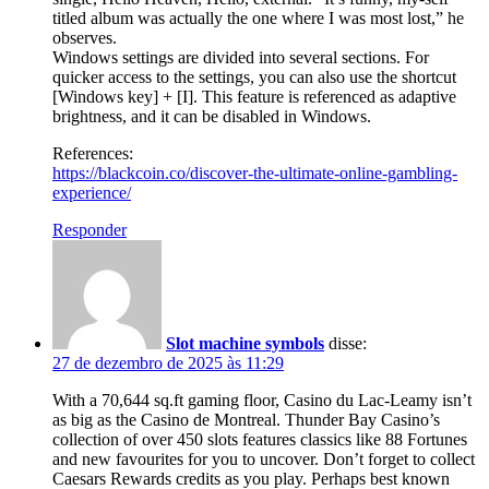
titled album was actually the one where I was most lost,” he
observes.
Windows settings are divided into several sections. For
quicker access to the settings, you can also use the shortcut
[Windows key] + [I]. This feature is referenced as adaptive
brightness, and it can be disabled in Windows.
References:
https://blackcoin.co/discover-the-ultimate-online-gambling-
experience/
Responder
Slot machine symbols
disse:
27 de dezembro de 2025 às 11:29
With a 70,644 sq.ft gaming floor, Casino du Lac-Leamy isn’t
as big as the Casino de Montreal. Thunder Bay Casino’s
collection of over 450 slots features classics like 88 Fortunes
and new favourites for you to uncover. Don’t forget to collect
Caesars Rewards credits as you play. Perhaps best known