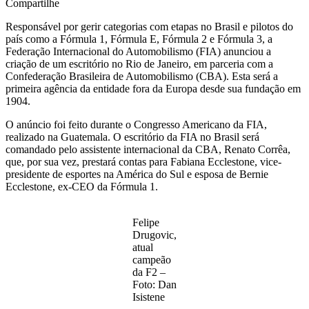
Compartilhe
Responsável por gerir categorias com etapas no Brasil e pilotos do
país como a Fórmula 1, Fórmula E, Fórmula 2 e Fórmula 3, a
Federação Internacional do Automobilismo (FIA) anunciou a
criação de um escritório no Rio de Janeiro, em parceria com a
Confederação Brasileira de Automobilismo (CBA). Esta será a
primeira agência da entidade fora da Europa desde sua fundação em
1904.
O anúncio foi feito durante o Congresso Americano da FIA,
realizado na Guatemala. O escritório da FIA no Brasil será
comandado pelo assistente internacional da CBA, Renato Corrêa,
que, por sua vez, prestará contas para Fabiana Ecclestone, vice-
presidente de esportes na América do Sul e esposa de Bernie
Ecclestone, ex-CEO da Fórmula 1.
Felipe
Drugovic,
atual
campeão
da F2 –
Foto: Dan
Isistene