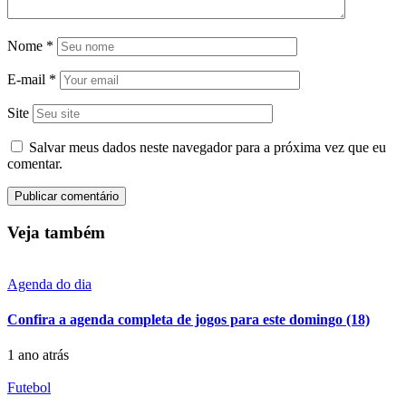
Nome
*
E-mail
*
Site
Salvar meus dados neste navegador para a próxima vez que eu
comentar.
Veja também
Agenda do dia
Confira a agenda completa de jogos para este domingo (18)
1 ano atrás
Futebol