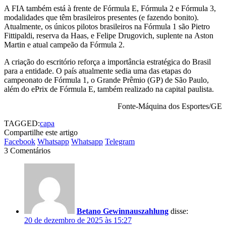
A FIA também está à frente de Fórmula E, Fórmula 2 e Fórmula 3,
modalidades que têm brasileiros presentes (e fazendo bonito).
Atualmente, os únicos pilotos brasileiros na Fórmula 1 são Pietro
Fittipaldi, reserva da Haas, e Felipe Drugovich, suplente na Aston
Martin e atual campeão da Fórmula 2.
A criação do escritório reforça a importância estratégica do Brasil
para a entidade. O país atualmente sedia uma das etapas do
campeonato de Fórmula 1, o Grande Prêmio (GP) de São Paulo,
além do ePrix de Fórmula E, também realizado na capital paulista.
Fonte-Máquina dos Esportes/GE
TAGGED:
capa
Compartilhe este artigo
Facebook
Whatsapp
Whatsapp
Telegram
3 Comentários
Betano Gewinnauszahlung
disse:
20 de dezembro de 2025 às 15:27