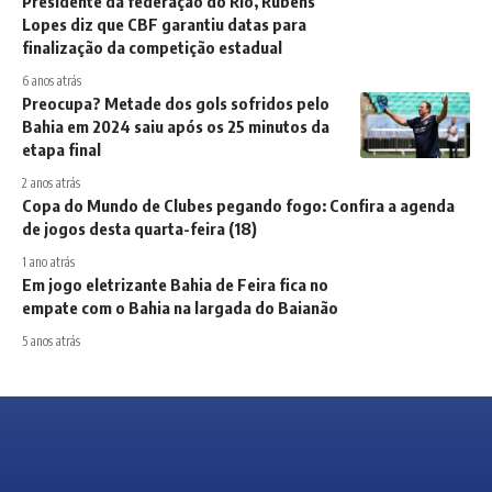
Presidente da federação do Rio, Rubens
Lopes diz que CBF garantiu datas para
finalização da competição estadual
6 anos atrás
Preocupa? Metade dos gols sofridos pelo
Bahia em 2024 saiu após os 25 minutos da
etapa final
2 anos atrás
Copa do Mundo de Clubes pegando fogo: Confira a agenda
de jogos desta quarta-feira (18)
1 ano atrás
Em jogo eletrizante Bahia de Feira fica no
empate com o Bahia na largada do Baianão
5 anos atrás