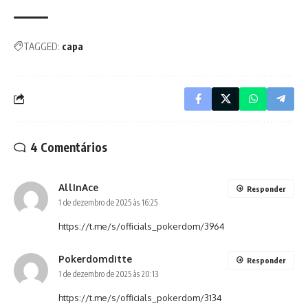
TAGGED:
capa
4 Comentários
AllInAce
Responder
1 de dezembro de 2025 às 16:25
https://t.me/s/officials_pokerdom/3964
Pokerdomditte
Responder
1 de dezembro de 2025 às 20:13
https://t.me/s/officials_pokerdom/3134