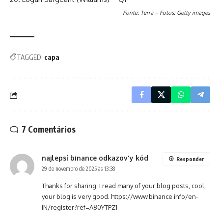
Fonte: Terra – Fotos: Getty images
TAGGED:
capa
7 Comentários
najlepsí binance odkazov'y kód
Responder
29 de novembro de 2025 às 13:38
Thanks for sharing. I read many of your blog posts, cool,
your blog is very good.
https://www.binance.info/en-
IN/register?ref=A80YTPZ1