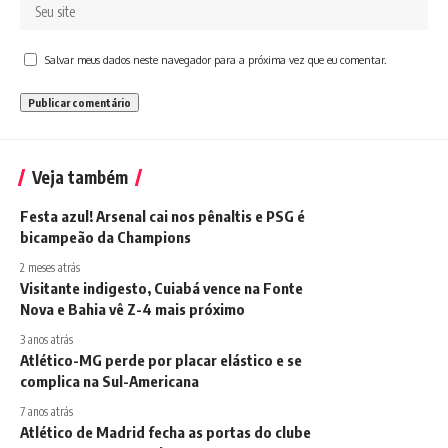
Salvar meus dados neste navegador para a próxima vez que eu comentar.
Veja também
Festa azul! Arsenal cai nos pênaltis e PSG é
bicampeão da Champions
2 meses atrás
Visitante indigesto, Cuiabá vence na Fonte
Nova e Bahia vê Z-4 mais próximo
3 anos atrás
Atlético-MG perde por placar elástico e se
complica na Sul-Americana
7 anos atrás
Atlético de Madrid fecha as portas do clube