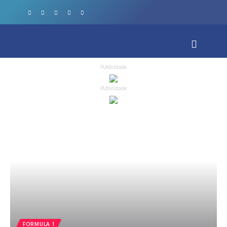
Publicidade
Publicidade
FORMULA 1