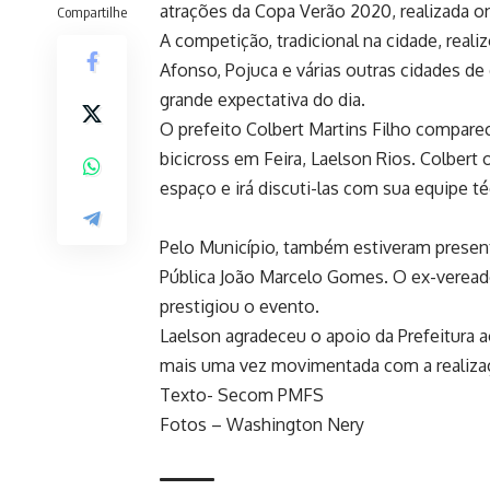
atrações da Copa Verão 2020, realizada o
Compartilhe
A competição, tradicional na cidade, real
Afonso, Pojuca e várias outras cidades de 
grande expectativa do dia.
O prefeito Colbert Martins Filho compare
bicicross em Feira, Laelson Rios. Colber
espaço e irá discuti-las com sua equipe té
Pelo Município, também estiveram presente
Pública João Marcelo Gomes. O ex-vereado
prestigiou o evento.
Laelson agradeceu o apoio da Prefeitura a
mais uma vez movimentada com a realiza
Texto- Secom PMFS
Fotos – Washington Nery