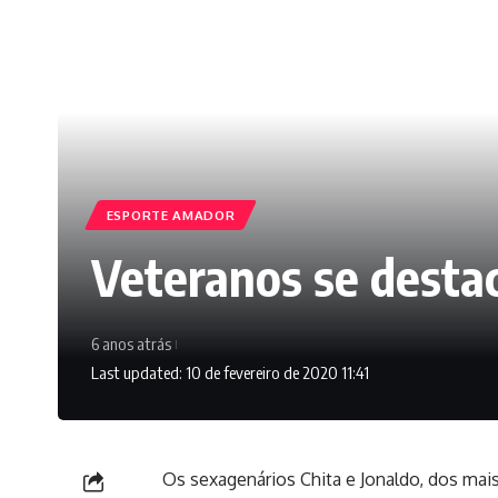
ESPORTE AMADOR
Veteranos se desta
6 anos atrás
Last updated: 10 de fevereiro de 2020 11:41
Os sexagenários Chita e Jonaldo, dos mais