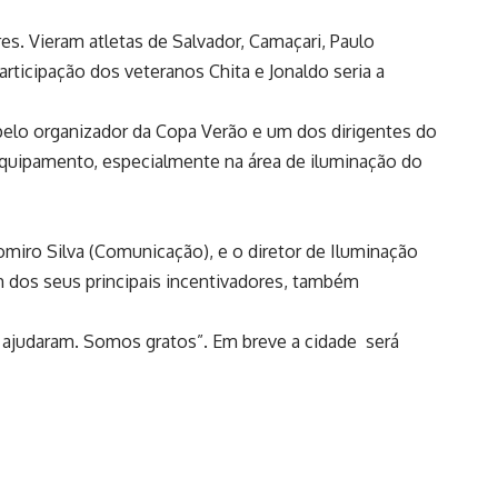
es. Vieram atletas de Salvador, Camaçari, Paulo
articipação dos veteranos Chita e Jonaldo seria a
pelo organizador da Copa Verão e um dos dirigentes do
 equipamento, especialmente na área de iluminação do
omiro Silva (Comunicação), e o diretor de Iluminação
m dos seus principais incentivadores, também
s ajudaram. Somos gratos”. Em breve a cidade será