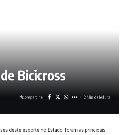
de Bicicross
2 Min de leitura
Compartilhe
nses deste esporte no Estado, foram as principais