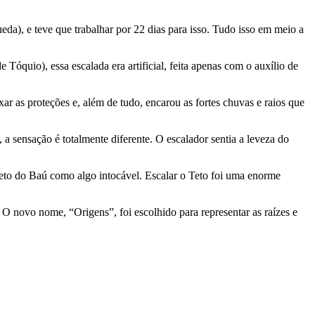
da), e teve que trabalhar por 22 dias para isso. Tudo isso em meio a
quio), essa escalada era artificial, feita apenas com o auxílio de
xar as proteções e, além de tudo, encarou as fortes chuvas e raios que
 sensação é totalmente diferente. O escalador sentia a leveza do
Teto do Baú como algo intocável. Escalar o Teto foi uma enorme
O novo nome, “Origens”, foi escolhido para representar as raízes e