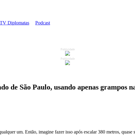
TV Diplomatas
Podcast
Publicidade
Publicidade
tado de São Paulo, usando apenas grampos n
ualquer um. Então, imagine fazer isso após escalar 380 metros, quase se