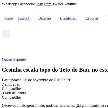
Whatsapp
Facebook-f
Instagram
Twitter
Youtube
home
Futebol
Baianão
Brasileirão
Esportes
Outros Esportes
Cesinha escala topo do Teto do Baú, no es
Last updated: 26 de novembro de 2019 09:36
7 anos atrás
Compartilhe
3 Min de leitura
Compartilhe
Observar a paisagem do alto pode ser uma sensação gratificante para q