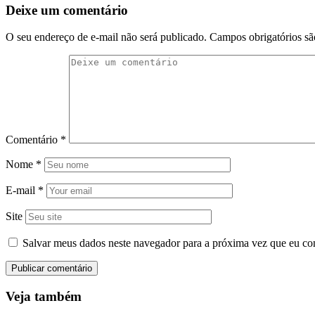
Deixe um comentário
O seu endereço de e-mail não será publicado.
Campos obrigatórios s
Comentário
*
Nome
*
E-mail
*
Site
Salvar meus dados neste navegador para a próxima vez que eu co
Veja também