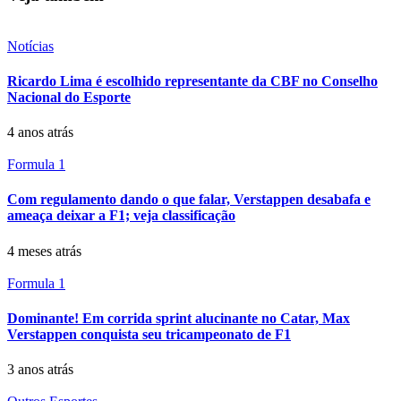
Notícias
Ricardo Lima é escolhido representante da CBF no Conselho
Nacional do Esporte
4 anos atrás
Formula 1
Com regulamento dando o que falar, Verstappen desabafa e
ameaça deixar a F1; veja classificação
4 meses atrás
Formula 1
Dominante! Em corrida sprint alucinante no Catar, Max
Verstappen conquista seu tricampeonato de F1
3 anos atrás