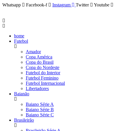
Whatsapp
Facebook-f
Instagram
Twitter
Youtube
home
Futebol
Amador
Copa América
Copa do Brasil
Copa do Nordeste
Futebol do Interior
Futebol Feminino
Futebol Internacional
Libertadores
Baianão
Baiano Série A
Baiano Série B
Baiano Série C
Brasileirão
Brasileirão Série A