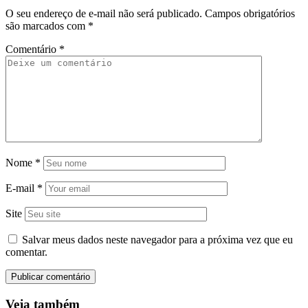
O seu endereço de e-mail não será publicado.
Campos obrigatórios
são marcados com
*
Comentário
*
Nome
*
E-mail
*
Site
Salvar meus dados neste navegador para a próxima vez que eu
comentar.
Veja também