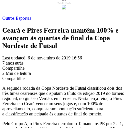
Publicidade
Outros Esportes
Ceará e Pires Ferreira mantêm 100% e
avançam às quartas de final da Copa
Nordeste de Futsal
Last updated: 6 de novembro de 2019 16:56
7 anos atrás
Compartilhe
2 Min de leitura
Compartilhe
A segunda rodada da Copa Nordeste de Futsal classificou dois dos
três times cearenses que disputam o título da edição 2019 do torneio
regional, no ginásio Verdão, em Teresina. Nesta terça-feira, o Pires
Ferreira e o Ceará venceram seus jogos e, com 100% de
aproveitamento, conquistaram pontuação suficiente para
a classificação antecipada às quartas de final do torneio.
Pelo Grupo A, o Pires Ferreira derrotou o Tamandaré-PE por 2 a 1,