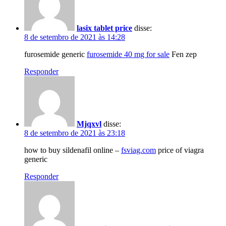
lasix tablet price
disse:
8 de setembro de 2021 às 14:28
furosemide generic
furosemide 40 mg for sale
Fen zep
Responder
Mjqxvl
disse:
8 de setembro de 2021 às 23:18
how to buy sildenafil online –
fsviag.com
price of viagra
generic
Responder