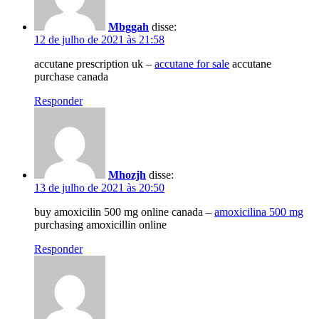
Mbggah
disse:
12 de julho de 2021 às 21:58
accutane prescription uk –
accutane for sale
accutane
purchase canada
Responder
Mhozjh
disse:
13 de julho de 2021 às 20:50
buy amoxicilin 500 mg online canada –
amoxicilina 500 mg
purchasing amoxicillin online
Responder