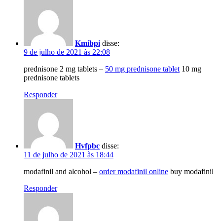
Kmibpi
disse:
9 de julho de 2021 às 22:08
prednisone 2 mg tablets –
50 mg prednisone tablet
10 mg
prednisone tablets
Responder
Hvfpbc
disse:
11 de julho de 2021 às 18:44
modafinil and alcohol –
order modafinil online
buy modafinil
Responder