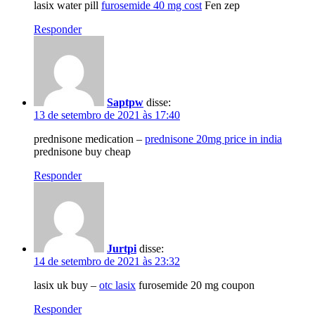
lasix water pill
furosemide 40 mg cost
Fen zep
Responder
Saptpw
disse:
13 de setembro de 2021 às 17:40
prednisone medication –
prednisone 20mg price in india
prednisone buy cheap
Responder
Jurtpi
disse:
14 de setembro de 2021 às 23:32
lasix uk buy –
otc lasix
furosemide 20 mg coupon
Responder