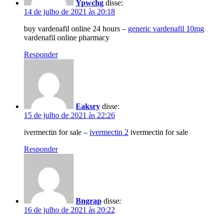
Ypwchg
disse:
14 de julho de 2021 às 20:18
buy vardenafil online 24 hours –
generic vardenafil 10mg
vardenafil online pharmacy
Responder
Eaksry
disse:
15 de julho de 2021 às 22:26
ivermectin for sale –
ivermectin 2
ivermectin for sale
Responder
Bngrap
disse:
16 de julho de 2021 às 20:22