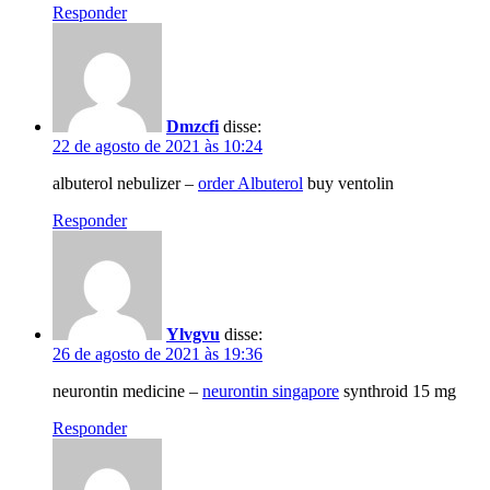
Responder
Dmzcfi
disse:
22 de agosto de 2021 às 10:24
albuterol nebulizer –
order Albuterol
buy ventolin
Responder
Ylvgvu
disse:
26 de agosto de 2021 às 19:36
neurontin medicine –
neurontin singapore
synthroid 15 mg
Responder