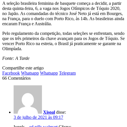
A seleção brasileira feminina de basquete começa a decidir, a partir
desta quinta-feira, 6, a vaga nos Jogos Olímpicos de Tóquio 2020,
no Japão. As comandadas do técnico José Neto já está em Bourges,
na França, para o duelo com Porto Rico, às 14h. As brasileiras ainda
encaram França e Austrália.
Pelo regulamento da competição, todas seleções se enfrentam, sendo
que os três primeiros da chave avançam para os Jogos de Tóquio. Se
vencer Porto Rico na estreia, o Brasil já praticamente se garante na
Olimpíada.
Fonte: A Tarde
Compartilhe este artigo
Facebook
Whatsapp
Whatsapp
Telegram
66 Comentários
Xisoal
disse:
3 de julho de 2021 às 09:17
Iunnls –
ed pills walmart
Cfxrvc