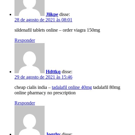
Jlikpe
disse:
28 de agosto de 2021 às 08:01
sildenafil tablets online – order viagra 150mg
Responder
Hdttkq
disse:
29 de agosto de 2021 às 15:46
cheap cialis india –
tadalafil online 40mg
tadalafil 80mg
online pharmacy no prescription
Responder
Joqrhv
disse: