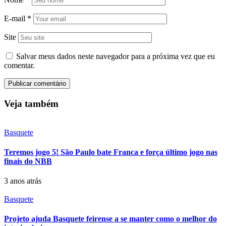
E-mail
*
Site
Salvar meus dados neste navegador para a próxima vez que eu
comentar.
Veja também
Basquete
Teremos jogo 5! São Paulo bate Franca e força último jogo nas
finais do NBB
3 anos atrás
Basquete
Projeto ajuda Basquete feirense a se manter como o melhor do