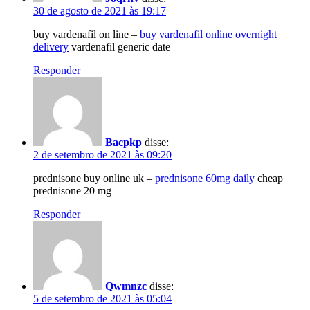
30 de agosto de 2021 às 19:17
buy vardenafil on line –
buy vardenafil online overnight
delivery
vardenafil generic date
Responder
Bacpkp
disse:
2 de setembro de 2021 às 09:20
prednisone buy online uk –
prednisone 60mg daily
cheap
prednisone 20 mg
Responder
Qwmnzc
disse:
5 de setembro de 2021 às 05:04