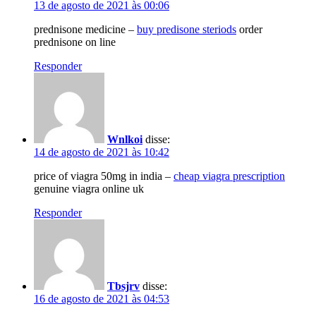
13 de agosto de 2021 às 00:06
prednisone medicine –
buy predisone steriods
order
prednisone on line
Responder
Wnlkoi
disse:
14 de agosto de 2021 às 10:42
price of viagra 50mg in india –
cheap viagra prescription
genuine viagra online uk
Responder
Tbsjrv
disse:
16 de agosto de 2021 às 04:53