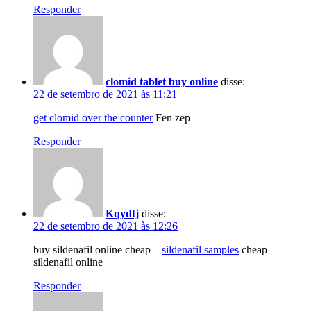
Responder
clomid tablet buy online
disse:
22 de setembro de 2021 às 11:21
get clomid over the counter
Fen zep
Responder
Kqydtj
disse:
22 de setembro de 2021 às 12:26
buy sildenafil online cheap –
sildenafil samples
cheap
sildenafil online
Responder