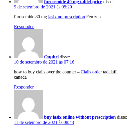
furosemide 40 mg tablet price
disse:
9 de setembro de 2021 às 05:20
furosemide 80 mg
lasix no prescription
Fen zep
Responder
Ouphrl
disse:
10 de setembro de 2021 às 07:16
how to buy cialis over the counter –
Cialis order
tadalafil
canada
Responder
buy lasix online without prescription
disse:
11 de setembro de 2021 às 08:43