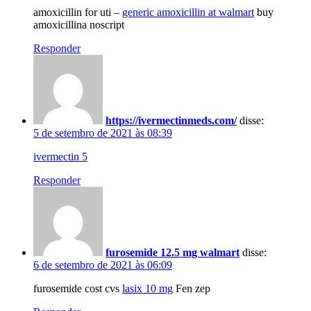
amoxicillin for uti –
generic amoxicillin at walmart
buy
amoxicillina noscript
Responder
https://ivermectinmeds.com/
disse:
5 de setembro de 2021 às 08:39
ivermectin 5
Responder
furosemide 12.5 mg walmart
disse:
6 de setembro de 2021 às 06:09
furosemide cost cvs
lasix 10 mg
Fen zep