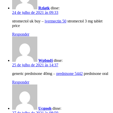
Rzlatk
disse:
24 de julho de 2021 às 09:33
stromectol uk buy –
ivermectin 50
stromectol 3 mg tablet
price
Responder
Wpbndj
disse:
25 de julho de 2021 às 14:37
generic prednisone 40mg –
prednisone 5442
prednisone oral
Responder
Ucgooh
disse:
27 de julho de 2021 às 08:59