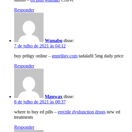
Responder
Wunabu
disse:
7 de julho de 2021 às 04:12
buy priligy online –
gnpriligy.com
tadalafil 5mg daily price
Responder
Mauwax
disse:
8 de julho de 2021 às 08:37
where to buy ed pills –
erectile dysfunction drugs
new ed
treatments
Responder