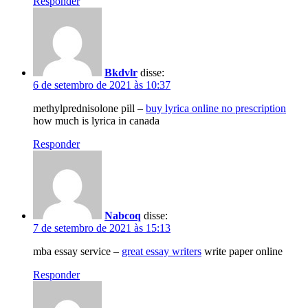
Responder
Bkdvlr
disse:
6 de setembro de 2021 às 10:37
methylprednisolone pill –
buy lyrica online no prescription
how much is lyrica in canada
Responder
Nabcoq
disse:
7 de setembro de 2021 às 15:13
mba essay service –
great essay writers
write paper online
Responder