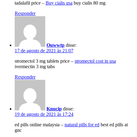
tadalafil price –
Buy cialis usa
buy cialis 80 mg
Responder
Ouwwtp
disse:
17 de agosto de 2021 às 21:07
stromectol 3 mg tablets price –
stromectol cost in usa
ivermectin 3 mg tabs
Responder
Knucip
disse:
19 de agosto de 2021 às 17:24
ed pills online malaysia –
natural pills for ed
best ed pills at
gnc