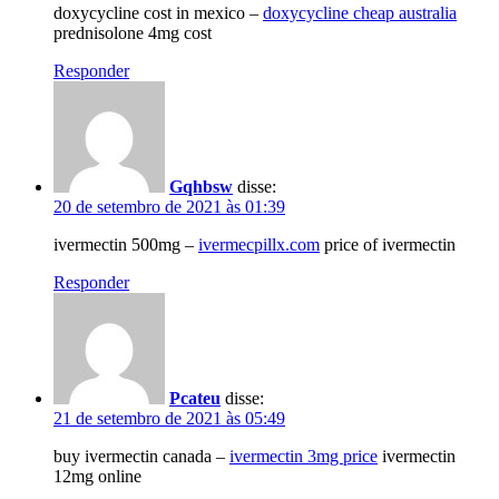
doxycycline cost in mexico –
doxycycline cheap australia
prednisolone 4mg cost
Responder
Gqhbsw
disse:
20 de setembro de 2021 às 01:39
ivermectin 500mg –
ivermecpillx.com
price of ivermectin
Responder
Pcateu
disse:
21 de setembro de 2021 às 05:49
buy ivermectin canada –
ivermectin 3mg price
ivermectin
12mg online