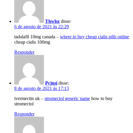
Thwlsz
disse:
6 de agosto de 2021 às 22:29
tadalafil 10mg canada –
where to buy cheap cialis pills online
cheap cialis 100mg
Responder
Pcjnsi
disse:
8 de agosto de 2021 às 17:13
ivermectin uk –
stromectol generic name
how to buy
stromectol
Responder