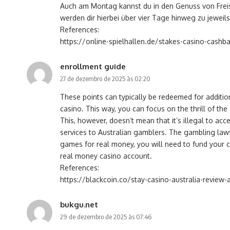
Auch am Montag kannst du in den Genuss von Freis
werden dir hierbei über vier Tage hinweg zu jeweil
References:
https://online-spielhallen.de/stakes-casino-cash
enrollment guide
27 de dezembro de 2025 às 02:20
These points can typically be redeemed for addition
casino. This way, you can focus on the thrill of the 
This, however, doesn’t mean that it’s illegal to acc
services to Australian gamblers. The gambling laws
games for real money, you will need to fund your c
real money casino account.
References:
https://blackcoin.co/stay-casino-australia-revie
bukgu.net
29 de dezembro de 2025 às 07:46