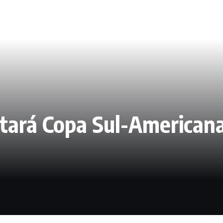
utará Copa Sul-American