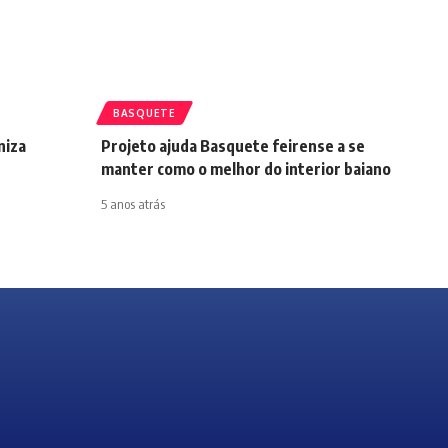
BASQUETE
niza
Projeto ajuda Basquete feirense a se
manter como o melhor do interior baiano
5 anos atrás