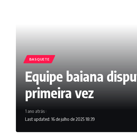
BASQUETE
Equipe baiana disp
primeira vez
1 ano atrás
Last updated: 16 de julho de 2025 18:39