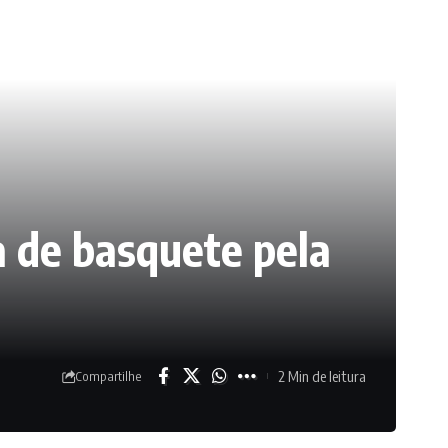
a de basquete pela
2 Min de leitura
Compartilhe