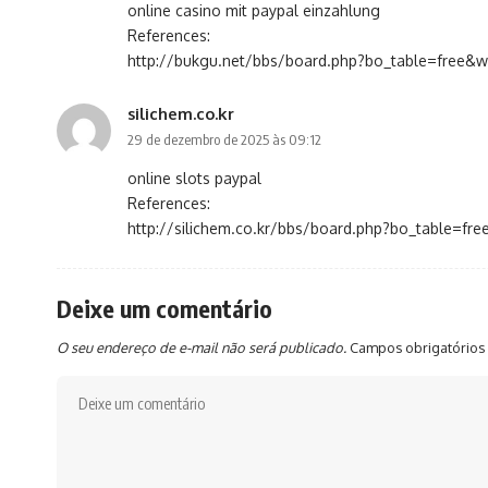
online casino mit paypal einzahlung
References:
http://bukgu.net/bbs/board.php?bo_table=free&
silichem.co.kr
29 de dezembro de 2025 às 09:12
online slots paypal
References:
http://silichem.co.kr/bbs/board.php?bo_table=fr
Deixe um comentário
O seu endereço de e-mail não será publicado.
Campos obrigatórios