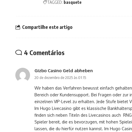
TAGGED:
basquete
Compartilhe este artigo
4 Comentários
Gizbo Casino Geld abheben
20 de dezembro de 2025 às 01:15
Wir haben das Verfahren bewusst einfach gehalten
Bereich oder Kundensupport. Bei Fragen oder zur i
einzelnen VIP-Level zu erhalten. Jede Stufe biete
Im Hugo Livecasino gibt es klassische Bankhalters
finden sich neben Titeln des Livecasinos auch RNG
Spieler bereit, die es bevorzugen, mit hohen Spiel
lassen, die du hierfür nutzen kannst. Im Hugo Casi