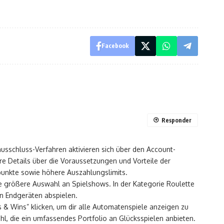
Facebook
Responder
sschluss-Verfahren aktivieren sich über den Account-
re Details über die Voraussetzungen und Vorteile der
epunkte sowie höhere Auszahlungslimits.
ne größere Auswahl an Spielshows. In der Kategorie Roulette
en Endgeräten abspielen.
ps & Wins” klicken, um dir alle Automatenspiele anzeigen zu
ahl, die ein umfassendes Portfolio an Glücksspielen anbieten.