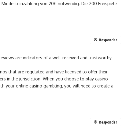
 Mindesteinzahlung von 20€ notwendig. Die 200 Freispiele
Responder
reviews are indicators of a well-received and trustworthy
inos that are regulated and have licensed to offer their
rs in the jurisdiction. When you choose to play casino
ith your online casino gambling, you will need to create a
Responder