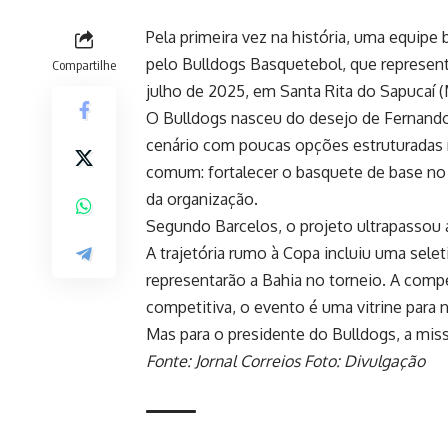
Pela primeira vez na história, uma equipe
pelo Bulldogs Basquetebol, que represent
Compartilhe
julho de 2025, em Santa Rita do Sapucaí 
O Bulldogs nasceu do desejo de Fernando
cenário com poucas opções estruturadas n
comum: fortalecer o basquete de base no 
da organização.
Segundo Barcelos, o projeto ultrapassou 
A trajetória rumo à Copa incluiu uma sele
representarão a Bahia no torneio. A compe
competitiva, o evento é uma vitrine para
Mas para o presidente do Bulldogs, a mis
Fonte: Jornal Correios Foto: Divulgação