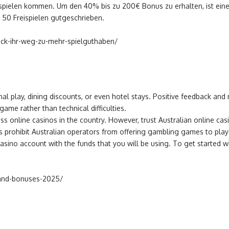
pielen kommen. Um den 40% bis zu 200€ Bonus zu erhalten, ist eine
s 50 Freispielen gutgeschrieben.
back-ihr-weg-zu-mehr-spielguthaben/
al play, dining discounts, or even hotel stays. Positive feedback and 
game rather than technical difficulties.
ess online casinos in the country. However, trust Australian online cas
 prohibit Australian operators from offering gambling games to playe
asino account with the funds that you will be using. To get started w
w-and-bonuses-2025/