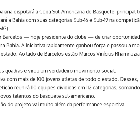
 baiana disputará a Copa Sul-Americana de Basquete, principal
ará a Bahia com suas categorias Sub-16 e Sub-19 na competição
(MG).
 Barcelos — hoje presidente do clube — de criar oportunidad
a Bahia. A iniciativa rapidamente ganhou força e passou a mob
estado. Ao lado de Barcelos estão Marcus Vinícius Rhamnuzia, 
as quadras e virou um verdadeiro movimento social.
tiva com mais de 100 jovens atletas de todo o estado. Desses,
tição reunirá 110 equipes divididas em 112 categorias, somando
 novos talentos do basquete sul-americano.
são do projeto vai muito além da performance esportiva.