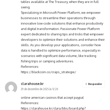
tables available at The Treasury, when they are in full
swing.
Specializing in Microsoft Power Platform, we empower
businesses to streamline their operations through
innovative low-code solutions that enhance productivity
and digital transformation. Passionate Power Platform
expert dedicated to sharing tips and tricks that empower
developers to optimize their solutions and enhance their
skills. As you develop your applications, consider how
data is handled to optimize performance, especially in
scenarios with significant data volume, like tracking
fishing trips or camping adventures.
References:
https://blackcoin.co/craps_strategie/
clarahouse.kr
Responder
29 de dezembro de 2025 às 12:20
online american casinos that accept paypal
References:
https://clarahouse.kr/clara/bbs/board.php?