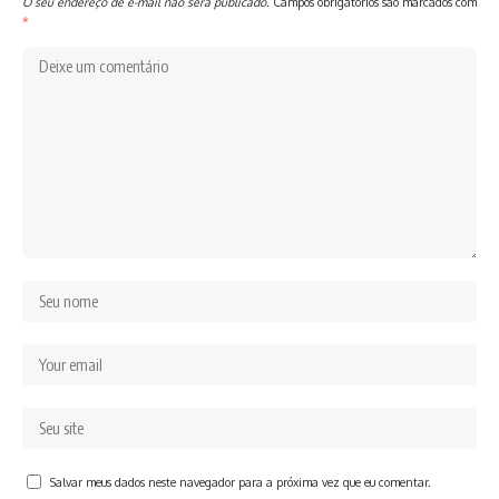
O seu endereço de e-mail não será publicado.
Campos obrigatórios são marcados com
*
Salvar meus dados neste navegador para a próxima vez que eu comentar.