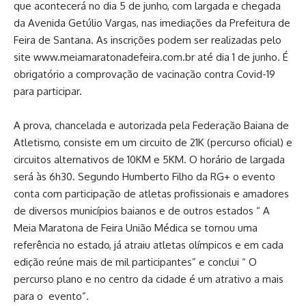
que acontecerá no dia 5 de junho, com largada e chegada
da Avenida Getúlio Vargas, nas imediações da Prefeitura de
Feira de Santana. As inscrições podem ser realizadas pelo
site
www.meiamaratonadefeira.com.br
até dia 1 de junho. É
obrigatório a comprovação de vacinação contra Covid-19
para participar.
A prova, chancelada e autorizada pela Federação Baiana de
Atletismo, consiste em um circuito de 21K (percurso oficial) e
circuitos alternativos de 10KM e 5KM. O horário de largada
será às 6h30. Segundo Humberto Filho da RG+ o evento
conta com participação de atletas profissionais e amadores
de diversos municípios baianos e de outros estados “ A
Meia Maratona de Feira União Médica se tornou uma
referência no estado, já atraiu atletas olímpicos e em cada
edição reúne mais de mil participantes” e conclui “ O
percurso plano e no centro da cidade é um atrativo a mais
para o evento”.