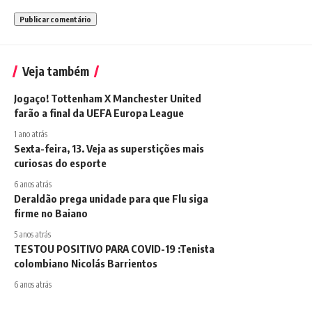
Veja também
Jogaço! Tottenham X Manchester United
farão a final da UEFA Europa League
1 ano atrás
Sexta-feira, 13. Veja as superstições mais
curiosas do esporte
6 anos atrás
Deraldão prega unidade para que Flu siga
firme no Baiano
5 anos atrás
TESTOU POSITIVO PARA COVID-19 :Tenista
colombiano Nicolás Barrientos
6 anos atrás