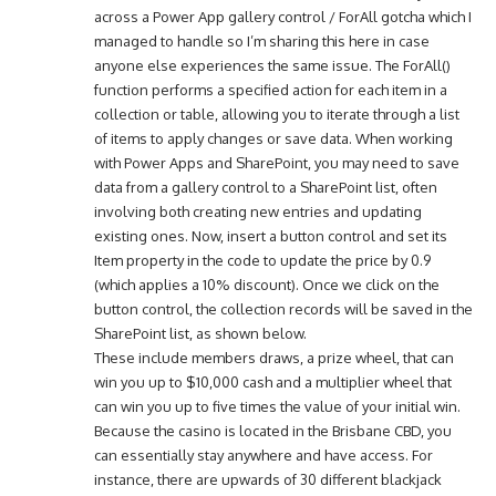
across a Power App gallery control / ForAll gotcha which I
managed to handle so I’m sharing this here in case
anyone else experiences the same issue. The ForAll()
function performs a specified action for each item in a
collection or table, allowing you to iterate through a list
of items to apply changes or save data. When working
with Power Apps and SharePoint, you may need to save
data from a gallery control to a SharePoint list, often
involving both creating new entries and updating
existing ones. Now, insert a button control and set its
Item property in the code to update the price by 0.9
(which applies a 10% discount). Once we click on the
button control, the collection records will be saved in the
SharePoint list, as shown below.
These include members draws, a prize wheel, that can
win you up to $10,000 cash and a multiplier wheel that
can win you up to five times the value of your initial win.
Because the casino is located in the Brisbane CBD, you
can essentially stay anywhere and have access. For
instance, there are upwards of 30 different blackjack