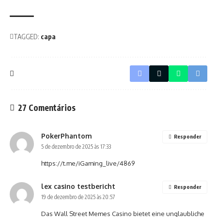
TAGGED:
capa
27 Comentários
PokerPhantom
Responder
5 de dezembro de 2025 às 17:33
https://t.me/iGaming_live/4869
lex casino testbericht
Responder
19 de dezembro de 2025 às 20:57
Das Wall Street Memes Casino bietet eine unglaubliche