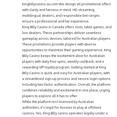
kingbillycasino-au.com We design all promotional offers
with clarity and fairness in mind. HD streaming,
multilingual dealers, and responsible bet ranges
ensure a professional and fair experience.
King Billy Casino in Canada offers slots, table games, and
live dealers. These partnerships deliver seamless
gameplay across devices, tailored for Australian players.
These promotions provide players with diverse
opportunities to maximize their gaming experience. King
Billy Casino keeps the excitement alive for Australian
players with daily free spins, weekly cashback, and a
rewarding VIP loyalty program. Getting started at King
Billy Casino is quick and easy for Australian players, with
a streamlined sign-up process and secure login options
including two-factor authentication. Overall, the platform
combines reliability and excitement in one place, urging
players to explore all it has to offer.
While the platform isn’t licensed by Australian
authorities, it’s legal for Aussies to play at offshore
casinos. Yes, King Billy casino operates legally under a