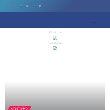
Publicidade
Publicidade
ATLETISMO