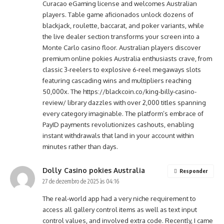
Curacao eGaming license and welcomes Australian
players. Table game aficionados unlock dozens of
blackjack, roulette, baccarat, and poker variants, while
the live dealer section transforms your screen into a
Monte Carlo casino floor. Australian players discover
premium online pokies Australia enthusiasts crave, from
classic 3-reelers to explosive 6-reel megaways slots
featuring cascading wins and multipliers reaching
50,000x. The
https://blackcoin.co/king-billy-casino-
review/
library dazzles with over 2,000 titles spanning
every category imaginable. The platform’s embrace of
PayID payments revolutionizes cashouts, enabling
instant withdrawals that land in your account within
minutes rather than days.
Dolly Casino pokies Australia
Responder
27 de dezembro de 2025 às 04:16
The real-world app had a very niche requirement to
access all gallery control items as well as text input
control values, and involved extra code. Recently, I came