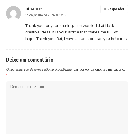
binance
Responder
14 de janeiro de 2026 às 17:55
Thank you for your sharing. I am worried that I lack
creative ideas. It is your article that makes me full of
hope. Thank you. But, I have a question, can you help me?
Deixe um comentário
O seu endereço de e-mail não será publicado.
Campos obrigatórios são marcados com
*