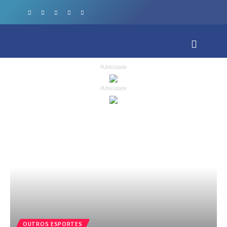
Publicidade
Publicidade
OUTROS ESPORTES