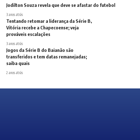
Jodilton Souza revela que deve se afastar do futebol
3 anos atrás
Tentando retomar a liderança da Série B,
Vitória recebe a Chapecoense; veja
prováveis escalações
3 anos atrás
Jogos da Série B do Baianão são
transferidos e tem datas remanejadas;
saiba quais
2 anos atrás