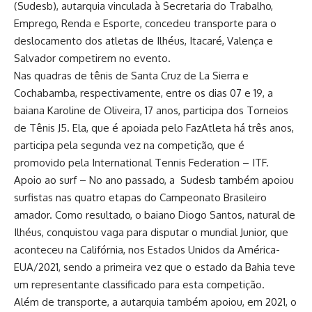
(Sudesb), autarquia vinculada à Secretaria do Trabalho,
Emprego, Renda e Esporte, concedeu transporte para o
deslocamento dos atletas de Ilhéus, Itacaré, Valença e
Salvador competirem no evento.
Nas quadras de tênis de Santa Cruz de La Sierra e
Cochabamba, respectivamente, entre os dias 07 e 19, a
baiana Karoline de Oliveira, 17 anos, participa dos Torneios
de Tênis J5. Ela, que é apoiada pelo FazAtleta há três anos,
participa pela segunda vez na competição, que é
promovido pela International Tennis Federation – ITF.
Apoio ao surf – No ano passado, a Sudesb também apoiou
surfistas nas quatro etapas do Campeonato Brasileiro
amador. Como resultado, o baiano Diogo Santos, natural de
Ilhéus, conquistou vaga para disputar o mundial Junior, que
aconteceu na Califórnia, nos Estados Unidos da América-
EUA/2021, sendo a primeira vez que o estado da Bahia teve
um representante classificado para esta competição.
Além de transporte, a autarquia também apoiou, em 2021, o