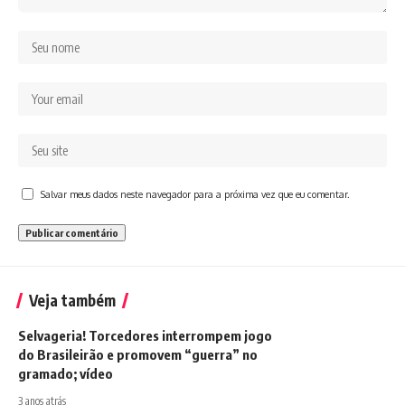
Salvar meus dados neste navegador para a próxima vez que eu comentar.
Veja também
Selvageria! Torcedores interrompem jogo
do Brasileirão e promovem “guerra” no
gramado; vídeo
3 anos atrás