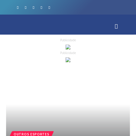
Publicidade
Publicidade
OUTROS ESPORTES