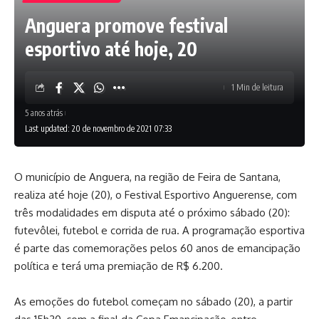
Anguera promove festival
esportivo até hoje, 20
1 Min de leitura
5 anos atrás
Last updated: 20 de novembro de 2021 07:33
O município de Anguera, na região de Feira de Santana,
realiza até hoje (20), o Festival Esportivo Anguerense, com
três modalidades em disputa até o próximo sábado (20):
futevôlei, futebol e corrida de rua. A programação esportiva
é parte das comemorações pelos 60 anos de emancipação
política e terá uma premiação de R$ 6.200.
As emoções do futebol começam no sábado (20), a partir