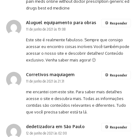
pain meds online without doctor prescription
generic ed
drugs
best ed medicine
Aluguel equipamento para obras
Responder
11 de junho de 2021 às 19:08
Este site é realmente fabuloso. Sempre que consigo
acessar eu encontro coisas incríveis Você também pode
acessar o nosso site e descobrir detalhes! Conteúdo
exclusivo. Venha saber mais agora! 🙂
Corretivos maquiagem
Responder
11 de junho de 2021 às 21:31
me encantei com este site. Para saber mais detalhes
acesse o site e descubra mais. Todas as informações
contidas são conteúdos relevantes e diferentes. Tudo
que você precisa saber está ta lá.
dedetizadora em São Paulo
Responder
12 de junho de 2021 às 02:00