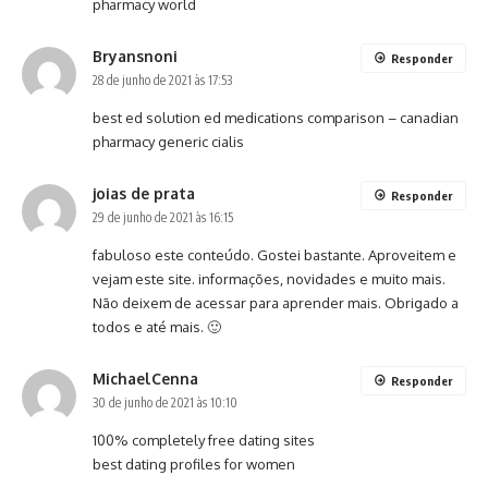
pharmacy world
Bryansnoni
Responder
28 de junho de 2021 às 17:53
best ed solution
ed medications comparison
– canadian
pharmacy generic cialis
joias de prata
Responder
29 de junho de 2021 às 16:15
fabuloso este conteúdo. Gostei bastante. Aproveitem e
vejam este site. informações, novidades e muito mais.
Não deixem de acessar para aprender mais. Obrigado a
todos e até mais. 🙂
MichaelCenna
Responder
30 de junho de 2021 às 10:10
100% completely free dating sites
best dating profiles for women