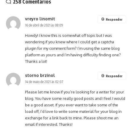
258 Comentários
vreyro linomit
Responder
16 de abril de 2021 às 08:09
Howdy! I know this is somewhat off topic but I was
wondering if you knew where I could get a captcha
plugin for my comment form? I’m using the same blog
platform as yours and I’m having difficulty finding one?
Thanks a lot!
storno brzinol
Responder
14 de maio de 2021 às 02:07
Please let me know if you’re looking for a writer for your
blog. You have some really good posts and I feel I would
be a good asset. If you ever want to take some of the
load off, I’d love to write some material for your blog in
exchange for a link back to mine. Please shoot me an
email if interested. Thanks!