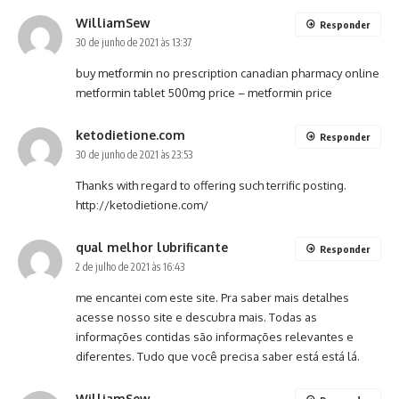
WilliamSew
Responder
30 de junho de 2021 às 13:37
buy metformin no prescription canadian pharmacy online
metformin tablet 500mg price
– metformin price
ketodietione.com
Responder
30 de junho de 2021 às 23:53
Thanks with regard to offering such terrific posting.
http://ketodietione.com/
qual melhor lubrificante
Responder
2 de julho de 2021 às 16:43
me encantei com este site. Pra saber mais detalhes
acesse nosso site e descubra mais. Todas as
informações contidas são informações relevantes e
diferentes. Tudo que você precisa saber está está lá.
WilliamSew