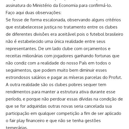
assinatura do Ministério da Economia para confirmá-lo.
Faço aqui duas observações:
Se fosse de forma escalonada, observando alguns critérios
que estabelecesse justiça no tratamento entre os clubes
de diferentes divisôes era aceitável pois o futebol brasileiro
não é estabelecido uma única realidade entre seus
representantes. De um lado clube com orçamentos e
receitas milionárias com jogadores ganhando fortunas que
não condiz com a realidade do nosso País em todos o
seguimentos, que podem muito bem diminuir esses
estrondosos salários e pagar as míseras parcelas do Profut.
A outra realidade são os clubes pobres sequer tem
rendimentos para manter a estrutura ativa durante esse
período, e porque não perdoar essas dívidas na condição de
que se for adquiridas outras novas seria cancelada sua
participação em qualquer competição a fim de ser aplicado
o fair play financeiro e que não se tenha gestões
temerárias.