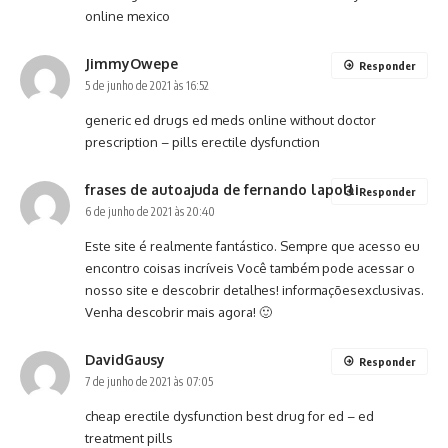
online mexico
JimmyOwepe
Responder
5 de junho de 2021 às 16:52
generic ed drugs
ed meds online without doctor
prescription
– pills erectile dysfunction
frases de autoajuda de fernando lapolli
Responder
6 de junho de 2021 às 20:40
Este site é realmente fantástico. Sempre que acesso eu
encontro coisas incríveis Você também pode acessar o
nosso site e descobrir detalhes! informaçõesexclusivas.
Venha descobrir mais agora! 🙂
DavidGausy
Responder
7 de junho de 2021 às 07:05
cheap erectile dysfunction
best drug for ed
– ed
treatment pills