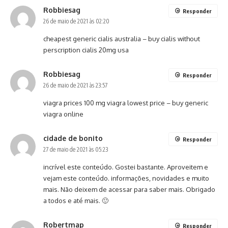
Robbiesag
Responder
26 de maio de 2021 às 02:20
cheapest generic cialis australia –
buy cialis without
perscription
cialis 20mg usa
Robbiesag
Responder
26 de maio de 2021 às 23:57
viagra prices
100 mg viagra lowest price
– buy generic
viagra online
cidade de bonito
Responder
27 de maio de 2021 às 05:23
incrível este conteúdo. Gostei bastante. Aproveitem e
vejam este conteúdo. informações, novidades e muito
mais. Não deixem de acessar para saber mais. Obrigado
a todos e até mais. 🙂
Robertmap
Responder