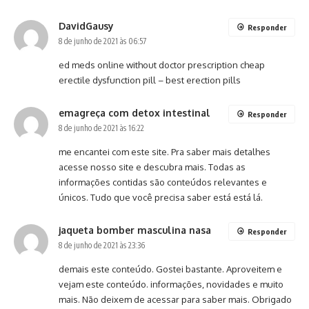
DavidGausy
Responder
8 de junho de 2021 às 06:57
ed meds online without doctor prescription
cheap
erectile dysfunction pill
– best erection pills
emagreça com detox intestinal
Responder
8 de junho de 2021 às 16:22
me encantei com este site. Pra saber mais detalhes
acesse nosso site e descubra mais. Todas as
informações contidas são conteúdos relevantes e
únicos. Tudo que você precisa saber está está lá.
jaqueta bomber masculina nasa
Responder
8 de junho de 2021 às 23:36
demais este conteúdo. Gostei bastante. Aproveitem e
vejam este conteúdo. informações, novidades e muito
mais. Não deixem de acessar para saber mais. Obrigado