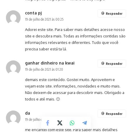
conta pj
Responder
19 de julho de 2021 às 00:25
Adorei este site. Para saber mais detalhes acesse nosso
site e descubra mais. Todas as informações contidas são
informações relevantes e diferentes. Tudo que você
precisa saber está ta lá.
ganhar dinheiro na kwai
Responder
19 de julho de 2021 às 01:20
demais este conteúdo. Gostei muito. Aproveitem e
vejam este site. informações, novidades e muito mais.
Não deixem de acessar para descobrir mais. Obrigado a
todos e até mais. 🙂
da
Responder
19 de julho de 2021 às 11:18
me encantei com este site. Para saber mais detalhes