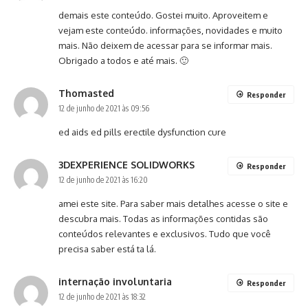
demais este conteúdo. Gostei muito. Aproveitem e
vejam este conteúdo. informações, novidades e muito
mais. Não deixem de acessar para se informar mais.
Obrigado a todos e até mais. 🙂
Thomasted
Responder
12 de junho de 2021 às 09:56
ed aids
ed pills
erectile dysfunction cure
3DEXPERIENCE SOLIDWORKS
Responder
12 de junho de 2021 às 16:20
amei este site. Para saber mais detalhes acesse o site e
descubra mais. Todas as informações contidas são
conteúdos relevantes e exclusivos. Tudo que você
precisa saber está ta lá.
internação involuntaria
Responder
12 de junho de 2021 às 18:32