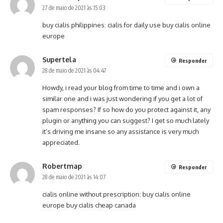
27 de maio de 2021 às 15:03
buy cialis philippines:
cialis for daily use
buy cialis online
europe
Supertela
Responder
28 de maio de 2021 às 04:47
Howdy, i read your blog from time to time and i own a
similar one and i was just wondering if you get a lot of
spam responses? If so how do you protect against it, any
plugin or anything you can suggest? I get so much lately
it’s driving me insane so any assistance is very much
appreciated.
Robertmap
Responder
28 de maio de 2021 às 14:07
cialis online without prescription:
buy cialis online
europe
buy cialis cheap canada