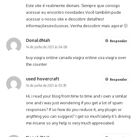
Este site é realmente demais. Sempre que consigo
acessar eu encontro novidades Você também pode
acessar o nosso site e descobrir detalhes!
informaçõesexclusivas. Venha descobrir mais agora! 🙂
DonaldNah
Responder
14 de junho de 2021 às 04:08
buy viagra online canada
viagra online usa
viagra over
the counter
used hovercraft
Responder
14 de junho de 2021 às 05:39
Hi, i read your blog from time to time and i own a similar
one and i was just wondering if you get a lot of spam
responses? If so how do you reduce it, any plugin or
anything you can suggest? I get so much lately it’s driving
me insane so any help is very much appreciated.