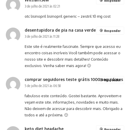
Responder
3 de julho de 2021 às 02:21
otc lisinopril
lisinopril generic
– zestril 10 mg cost
desentupidora de pia na casa verde
Responder
3 de julho de 2021 às 11:28
Este site é realmente fascinate. Sempre que acesso eu
encontro coisas incríveis Você também pode acessar o
nosso site e descobrir mais detalhes! Conteúdo
exclusivo. Venha saber mais agora! 🙂
comprar seguidores teste grátis 1000 seguidores
Responder
5 de julho de 2021 às 06:58
fabuloso este conteúdo. Gostei bastante. Aproveitem e
vejam este site. informações, novidades e muito mais.
Não deixem de acessar para descobrir mais. Obrigado a
todos e até a próxima. 🙂
keto diet headache
Responder