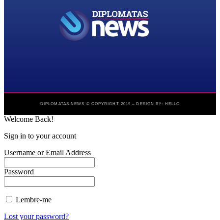
DIPLOMATAS NEWS © COPYRIGHT 2019 – DESIGN BY: HELLO
Welcome Back!
Sign in to your account
Username or Email Address
Password
Lembre-me
Lost your password?