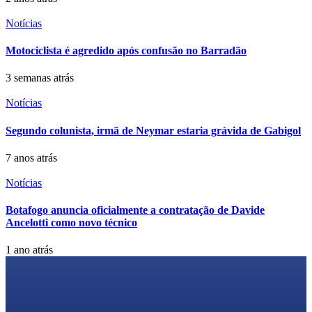
Notícias
Motociclista é agredido após confusão no Barradão
3 semanas atrás
Notícias
Segundo colunista, irmã de Neymar estaria grávida de Gabigol
7 anos atrás
Notícias
Botafogo anuncia oficialmente a contratação de Davide
Ancelotti como novo técnico
1 ano atrás