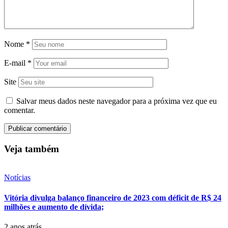
Nome
*
E-mail
*
Site
Salvar meus dados neste navegador para a próxima vez que eu
comentar.
Veja também
Notícias
Vitória divulga balanço financeiro de 2023 com déficit de R$ 24
milhões e aumento de dívida;
2 anos atrás