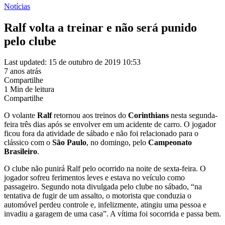
Notícias
Ralf volta a treinar e não será punido
pelo clube
Last updated: 15 de outubro de 2019 10:53
7 anos atrás
Compartilhe
1 Min de leitura
Compartilhe
O volante
Ralf
retornou aos treinos do
Corinthians
nesta segunda-
feira três dias após se envolver em um acidente de carro. O jogador
ficou fora da atividade de sábado e não foi relacionado para o
clássico com o
São Paulo
, no domingo, pelo
Campeonato
Brasileiro
.
O clube não punirá Ralf pelo ocorrido na noite de sexta-feira. O
jogador sofreu ferimentos leves e estava no veículo como
passageiro. Segundo nota divulgada pelo clube no sábado, “na
tentativa de fugir de um assalto, o motorista que conduzia o
automóvel perdeu controle e, infelizmente, atingiu uma pessoa e
invadiu a garagem de uma casa”. A vítima foi socorrida e passa bem.