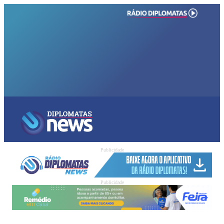
Publicidade
Publicidade