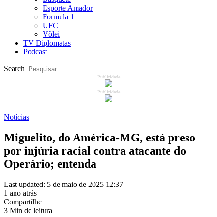
Esporte Amador
Formula 1
UFC
Vôlei
TV Diplomatas
Podcast
Search
Publicidade
Publicidade
Notícias
Miguelito, do América-MG, está preso
por injúria racial contra atacante do
Operário; entenda
Last updated: 5 de maio de 2025 12:37
1 ano atrás
Compartilhe
3 Min de leitura