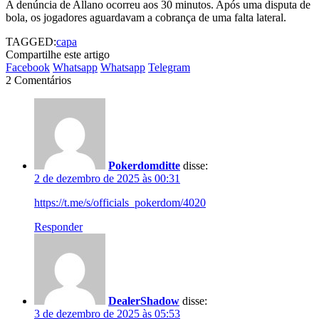
A denúncia de Allano ocorreu aos 30 minutos. Após uma disputa de
bola, os jogadores aguardavam a cobrança de uma falta lateral.
TAGGED:
capa
Compartilhe este artigo
Facebook
Whatsapp
Whatsapp
Telegram
2 Comentários
Pokerdomditte
disse:
2 de dezembro de 2025 às 00:31
https://t.me/s/officials_pokerdom/4020
Responder
DealerShadow
disse:
3 de dezembro de 2025 às 05:53