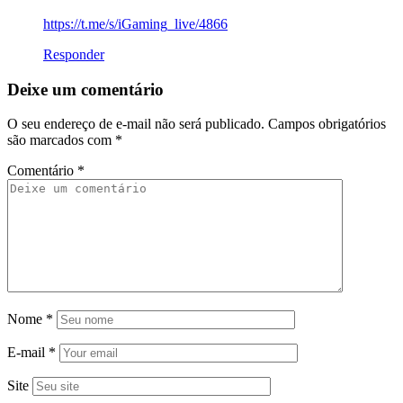
https://t.me/s/iGaming_live/4866
Responder
Deixe um comentário
O seu endereço de e-mail não será publicado.
Campos obrigatórios
são marcados com
*
Comentário
*
Nome
*
E-mail
*
Site