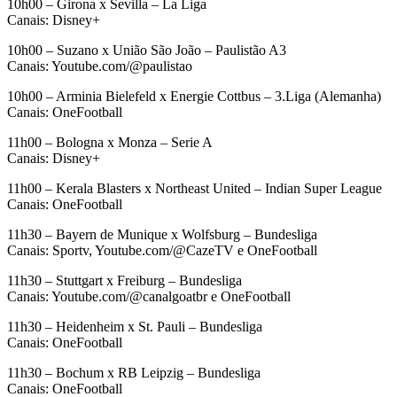
10h00 – Girona x Sevilla – La Liga
Canais: Disney+
10h00 – Suzano x União São João – Paulistão A3
Canais: Youtube.com/@paulistao
10h00 – Arminia Bielefeld x Energie Cottbus – 3.Liga (Alemanha)
Canais: OneFootball
11h00 – Bologna x Monza – Serie A
Canais: Disney+
11h00 – Kerala Blasters x Northeast United – Indian Super League
Canais: OneFootball
11h30 – Bayern de Munique x Wolfsburg – Bundesliga
Canais: Sportv, Youtube.com/@CazeTV e OneFootball
11h30 – Stuttgart x Freiburg – Bundesliga
Canais: Youtube.com/@canalgoatbr e OneFootball
11h30 – Heidenheim x St. Pauli – Bundesliga
Canais: OneFootball
11h30 – Bochum x RB Leipzig – Bundesliga
Canais: OneFootball