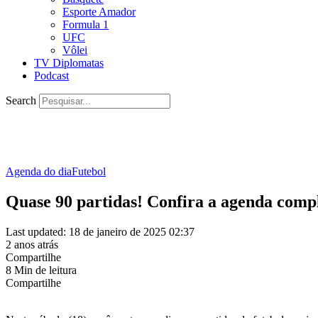
Esporte Amador
Formula 1
UFC
Vôlei
TV Diplomatas
Podcast
Search
Agenda do dia
Futebol
Quase 90 partidas! Confira a agenda compl
Last updated: 18 de janeiro de 2025 02:37
2 anos atrás
Compartilhe
8 Min de leitura
Compartilhe