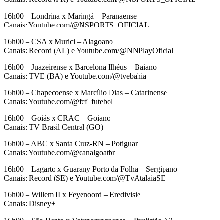
16h00 – Londrina x Maringá – Paranaense
Canais: Youtube.com/@NSPORTS_OFICIAL
16h00 – CSA x Murici – Alagoano
Canais: Record (AL) e Youtube.com/@NNPlayOficial
16h00 – Juazeirense x Barcelona Ilhéus – Baiano
Canais: TVE (BA) e Youtube.com/@tvebahia
16h00 – Chapecoense x Marcílio Dias – Catarinense
Canais: Youtube.com/@fcf_futebol
16h00 – Goiás x CRAC – Goiano
Canais: TV Brasil Central (GO)
16h00 – ABC x Santa Cruz-RN – Potiguar
Canais: Youtube.com/@canalgoatbr
16h00 – Lagarto x Guarany Porto da Folha – Sergipano
Canais: Record (SE) e Youtube.com/@TvAtalaiaSE
16h00 – Willem II x Feyenoord – Eredivisie
Canais: Disney+