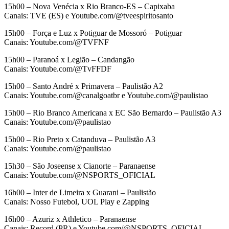
15h00 – Nova Venécia x Rio Branco-ES – Capixaba
Canais: TVE (ES) e Youtube.com/@tveespiritosanto
15h00 – Força e Luz x Potiguar de Mossoró – Potiguar
Canais: Youtube.com/@TVFNF
15h00 – Paranoá x Legião – Candangão
Canais: Youtube.com/@TvFFDF
15h00 – Santo André x Primavera – Paulistão A2
Canais: Youtube.com/@canalgoatbr e Youtube.com/@paulistao
15h00 – Rio Branco Americana x EC São Bernardo – Paulistão A3
Canais: Youtube.com/@paulistao
15h00 – Rio Preto x Catanduva – Paulistão A3
Canais: Youtube.com/@paulistao
15h30 – São Joseense x Cianorte – Paranaense
Canais: Youtube.com/@NSPORTS_OFICIAL
16h00 – Inter de Limeira x Guarani – Paulistão
Canais: Nosso Futebol, UOL Play e Zapping
16h00 – Azuriz x Athletico – Paranaense
Canais: Record (PR) e Youtube.com/@NSPORTS_OFICIAL