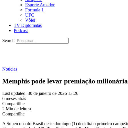
Esporte Amador
Formula 1
UFC
Vôlei
TV Diplomatas
Podcast
Search
Notícias
Memphis pode levar premiação milionária
Last updated: 30 de janeiro de 2026 13:26
6 meses atrás
Compartilhe
2 Min de leitura
Compartilhe
A Supercopa do Brasil deste domingo (1) decidirá o primeiro campeão