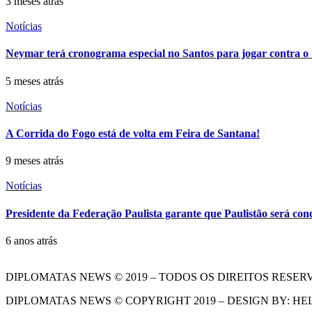
3 meses atrás
Notícias
Neymar terá cronograma especial no Santos para jogar contra o
5 meses atrás
Notícias
A Corrida do Fogo está de volta em Feira de Santana!
9 meses atrás
Notícias
Presidente da Federação Paulista garante que Paulistão será con
6 anos atrás
DIPLOMATAS NEWS © 2019 – TODOS OS DIREITOS RESER
DIPLOMATAS NEWS © COPYRIGHT 2019 – DESIGN BY: HE