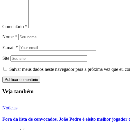
Comentário
*
Nome
*
E-mail
*
Site
Salvar meus dados neste navegador para a próxima vez que eu co
Veja também
Notícias
Fora da lista de convocados, João Pedro é eleito melhor jogador