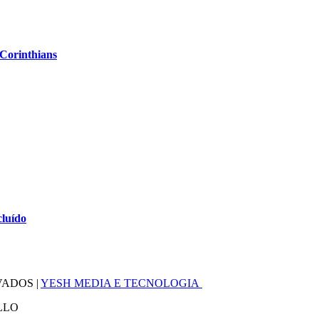
 Corinthians
cluído
VADOS |
YESH MEDIA E TECNOLOGIA
LLO