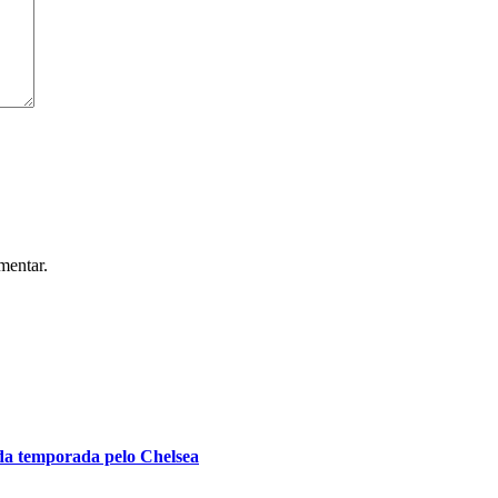
mentar.
 da temporada pelo Chelsea