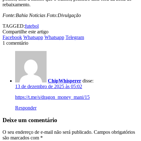
rebaixamento.
Fonte:Bahia Noticias Foto:Divulgação
TAGGED:
futebol
Compartilhe este artigo
Facebook
Whatsapp
Whatsapp
Telegram
1 comentário
ChipWhisperer
disse:
13 de dezembro de 2025 às 05:02
https://t.me/s/dragon_money_mani/15
Responder
Deixe um comentário
O seu endereço de e-mail não será publicado.
Campos obrigatórios
são marcados com
*