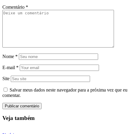
Comentário
*
Nome
*
E-mail
*
Site
Salvar meus dados neste navegador para a próxima vez que eu
comentar.
Veja também