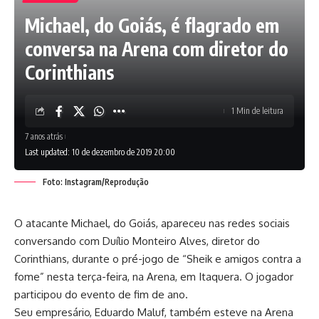
Michael, do Goiás, é flagrado em
conversa na Arena com diretor do
Corinthians
1 Min de leitura
7 anos atrás
Last updated: 10 de dezembro de 2019 20:00
Foto: Instagram/Reprodução
O atacante Michael, do Goiás, apareceu nas redes sociais
conversando com Duílio Monteiro Alves, diretor do
Corinthians, durante o pré-jogo de “Sheik e amigos contra a
fome” nesta terça-feira, na Arena, em Itaquera. O jogador
participou do evento de fim de ano.
Seu empresário, Eduardo Maluf, também esteve na Arena