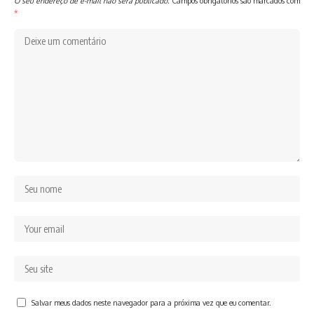
O seu endereço de e-mail não será publicado.
Campos obrigatórios são marcados com
*
Salvar meus dados neste navegador para a próxima vez que eu comentar.