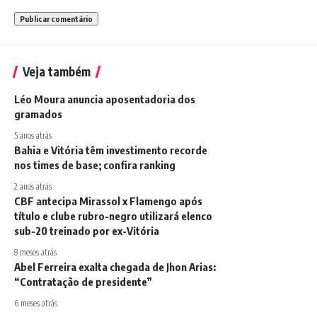
Veja também
Léo Moura anuncia aposentadoria dos
gramados
5 anos atrás
Bahia e Vitória têm investimento recorde
nos times de base; confira ranking
2 anos atrás
CBF antecipa Mirassol x Flamengo após
título e clube rubro-negro utilizará elenco
sub-20 treinado por ex-Vitória
8 meses atrás
Abel Ferreira exalta chegada de Jhon Arias:
“Contratação de presidente”
6 meses atrás