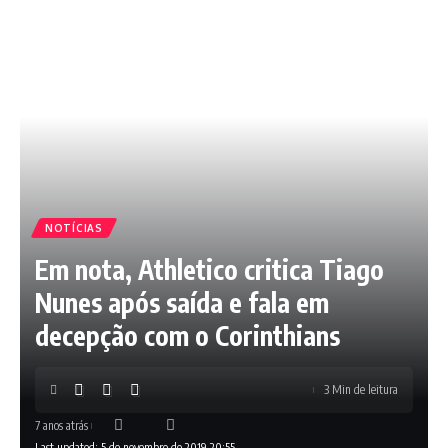
NOTÍCIAS
Em nota, Athletico critica Tiago
Nunes após saída e fala em
decepção com o Corinthians
3 Min de leitura
7 anos atrás
Last updated: 5 de novembro de 2019 20:55