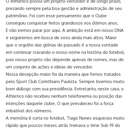
O Athletico possui um projeto vencedor e de longo prazo,
prezando sempre pela boa gestão e administração de seu
patrimônio. Foi com esse pensamento que o Clube
conseguiu conquistar feitos grandiosos nos últimos anos.
E não iremos parar por aqui. A ambição está em nosso DNA
e seguiremos em busca de voos ainda mais altos. Maior
que o orgulho das glórias do passado é a nossa vontade
em continuar cravando o nosso nome na história do futebol,
pois nosso projeto não depende apenas de nomes, mas de
um conjunto de ações e ideias de vencedor.
Nossa decepção maior foi da maneira que fomos tratados
pelo Sport Club Corinthians Paulista. Sempre tivemos muito
bom diálogo com sua presidência. Entretanto, neste caso, o
Athletico não recebeu nenhum telefonema ou posição das
intenções daquele clube. O que prevaleceu foi a força
imbatível dos números.
A memória é curta no futebol. Tiago Nunes esqueceu muito
rápido que poucos meses atrás treinava o time Sub-19 do