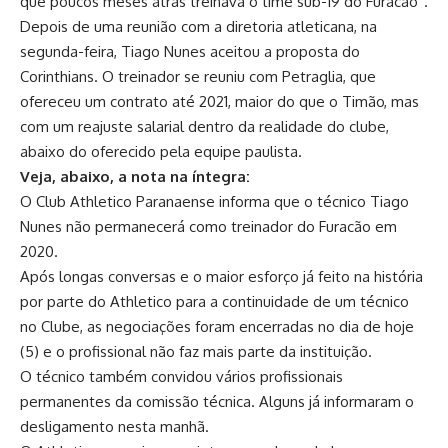
que poucos meses atrás treinava o time sub-19 do Furacão”.
Depois de uma reunião com a diretoria atleticana, na
segunda-feira, Tiago Nunes aceitou a proposta do
Corinthians. O treinador se reuniu com Petraglia, que
ofereceu um contrato até 2021, maior do que o Timão, mas
com um reajuste salarial dentro da realidade do clube,
abaixo do oferecido pela equipe paulista.
Veja, abaixo, a nota na íntegra:
O Club Athletico Paranaense informa que o técnico Tiago
Nunes não permanecerá como treinador do Furacão em
2020.
Após longas conversas e o maior esforço já feito na história
por parte do Athletico para a continuidade de um técnico
no Clube, as negociações foram encerradas no dia de hoje
(5) e o profissional não faz mais parte da instituição.
O técnico também convidou vários profissionais
permanentes da comissão técnica. Alguns já informaram o
desligamento nesta manhã.