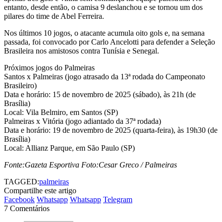
entanto, desde então, o camisa 9 deslanchou e se tornou um dos
pilares do time de Abel Ferreira.
Nos últimos 10 jogos, o atacante acumula oito gols e, na semana
passada, foi convocado por Carlo Ancelotti para defender a Seleção
Brasileira nos amistosos contra Tunísia e Senegal.
Próximos jogos do Palmeiras
Santos x Palmeiras (jogo atrasado da 13ª rodada do Campeonato
Brasileiro)
Data e horário: 15 de novembro de 2025 (sábado), às 21h (de
Brasília)
Local: Vila Belmiro, em Santos (SP)
Palmeiras x Vitória (jogo adiantado da 37ª rodada)
Data e horário: 19 de novembro de 2025 (quarta-feira), às 19h30 (de
Brasília)
Local: Allianz Parque, em São Paulo (SP)
Fonte:Gazeta Esportiva Foto:Cesar Greco / Palmeiras
TAGGED:
palmeiras
Compartilhe este artigo
Facebook
Whatsapp
Whatsapp
Telegram
7 Comentários