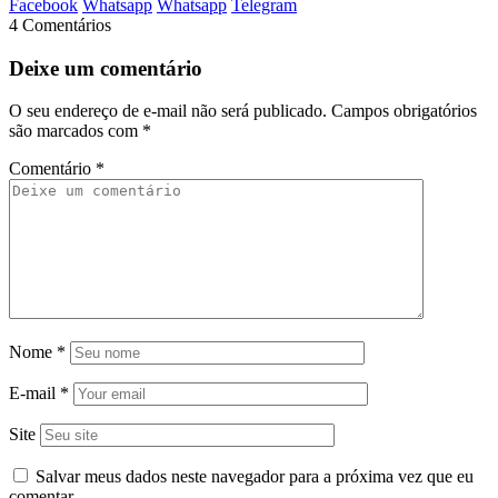
Facebook
Whatsapp
Whatsapp
Telegram
4 Comentários
Deixe um comentário
O seu endereço de e-mail não será publicado.
Campos obrigatórios
são marcados com
*
Comentário
*
Nome
*
E-mail
*
Site
Salvar meus dados neste navegador para a próxima vez que eu
comentar.