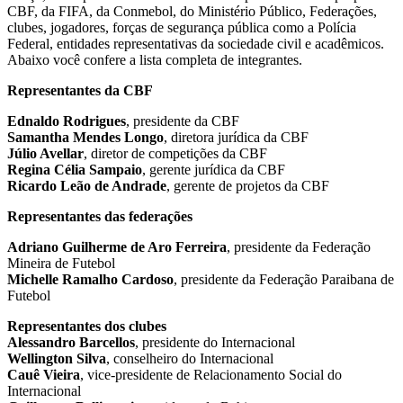
CBF, da FIFA, da Conmebol, do Ministério Público, Federações,
clubes, jogadores, forças de segurança pública como a Polícia
Federal, entidades representativas da sociedade civil e acadêmicos.
Abaixo você confere a lista completa de integrantes.
Representantes da CBF
Ednaldo Rodrigues
, presidente da CBF
Samantha Mendes Longo
, diretora jurídica da CBF
Júlio Avellar
, diretor de competições da CBF
Regina Célia Sampaio
, gerente jurídica da CBF
Ricardo Leão de Andrade
, gerente de projetos da CBF
Representantes das federações
Adriano Guilherme de Aro Ferreira
, presidente da Federação
Mineira de Futebol
Michelle Ramalho Cardoso
, presidente da Federação Paraibana de
Futebol
Representantes dos clubes
Alessandro Barcellos
, presidente do Internacional
Wellington Silva
, conselheiro do Internacional
Cauê Vieira
, vice-presidente de Relacionamento Social do
Internacional