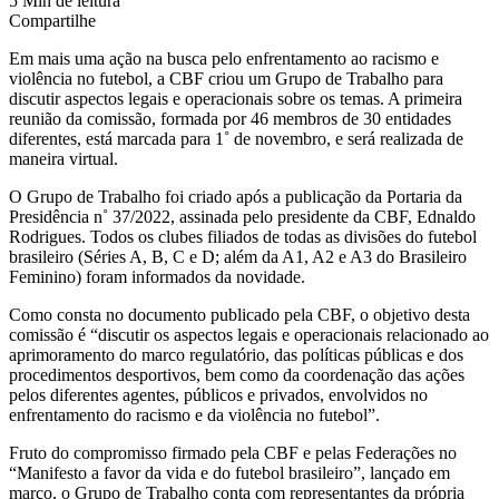
5 Min de leitura
Compartilhe
Em mais uma ação na busca pelo enfrentamento ao racismo e
violência no futebol, a CBF criou um Grupo de Trabalho para
discutir aspectos legais e operacionais sobre os temas. A primeira
reunião da comissão, formada por 46 membros de 30 entidades
diferentes, está marcada para 1˚ de novembro, e será realizada de
maneira virtual.
O Grupo de Trabalho foi criado após a publicação da Portaria da
Presidência n˚ 37/2022, assinada pelo presidente da CBF, Ednaldo
Rodrigues. Todos os clubes filiados de todas as divisões do futebol
brasileiro (Séries A, B, C e D; além da A1, A2 e A3 do Brasileiro
Feminino) foram informados da novidade.
Como consta no documento publicado pela CBF, o objetivo desta
comissão é “discutir os aspectos legais e operacionais relacionado ao
aprimoramento do marco regulatório, das políticas públicas e dos
procedimentos desportivos, bem como da coordenação das ações
pelos diferentes agentes, públicos e privados, envolvidos no
enfrentamento do racismo e da violência no futebol”.
Fruto do compromisso firmado pela CBF e pelas Federações no
“Manifesto a favor da vida e do futebol brasileiro”, lançado em
março, o Grupo de Trabalho conta com representantes da própria