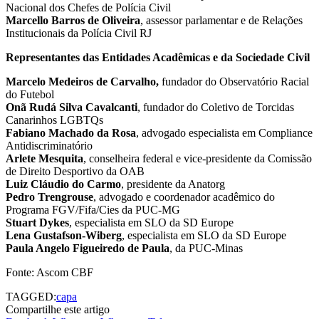
Nacional dos Chefes de Polícia Civil
Marcello Barros de Oliveira
, assessor parlamentar e de Relações
Institucionais da Polícia Civil RJ
Representantes das Entidades Acadêmicas e da Sociedade Civil
Marcelo Medeiros de Carvalho,
fundador do Observatório Racial
do Futebol
Onã Rudá Silva Cavalcanti
, fundador do Coletivo de Torcidas
Canarinhos LGBTQs
Fabiano Machado da Rosa
, advogado especialista em Compliance
Antidiscriminatório
Arlete Mesquita
, conselheira federal e vice-presidente da Comissão
de Direito Desportivo da OAB
Luiz Cláudio do Carmo
, presidente da Anatorg
Pedro Trengrouse
, advogado e coordenador acadêmico do
Programa FGV/Fifa/Cies da PUC-MG
Stuart Dykes
, especialista em SLO da SD Europe
Lena Gustafson-Wiberg
, especialista em SLO da SD Europe
Paula Angelo Figueiredo de Paula
, da PUC-Minas
Fonte: Ascom CBF
TAGGED:
capa
Compartilhe este artigo