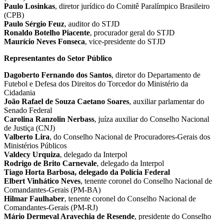
Paulo Losinkas
, diretor jurídico do Comitê Paralímpico Brasileiro
(CPB)
Paulo Sérgio Feuz
, auditor do STJD
Ronaldo Botelho Piacente
, procurador geral do STJD
Maurício Neves Fonseca
, vice-presidente do STJD
Representantes do Setor Público
Dagoberto Fernando dos Santos
, diretor do Departamento de
Futebol e Defesa dos Direitos do Torcedor do Ministério da
Cidadania
João Rafael de Souza Caetano Soares
, auxiliar parlamentar do
Senado Federal
Carolina Ranzolin Nerbass
, juíza auxiliar do Conselho Nacional
de Justiça (CNJ)
Valberto Lira
, do Conselho Nacional de Procuradores-Gerais dos
Ministérios Públicos
Valdecy Urquiza
, delegado da Interpol
Rodrigo de Brito Carnevale
, delegado da Interpol
Tiago Horta Barbosa, delegado da Polícia Federal
Elbert Vinhático Neves
, tenente coronel do Conselho Nacional de
Comandantes-Gerais (PM-BA)
Hilmar Faulhaber
, tenente coronel do Conselho Nacional de
Comandantes-Gerais (PM-RJ)
Mário Dermeval Aravechia de Resende
, presidente do Conselho