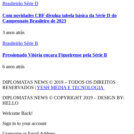
Brasileirão Série D
Com novidades CBF divulga tabela básica da Série D do
Campeonato Brasileiro de 2023
3 anos atrás
Brasileirão Série B
Pressionado Vitória encara Figueirense pela Série B
6 anos atrás
DIPLOMATAS NEWS © 2019 – TODOS OS DIREITOS
RESERVADOS |
YESH MEDIA E TECNOLOGIA
DIPLOMATAS NEWS © COPYRIGHT 2019 – DESIGN BY:
HELLO
Welcome Back!
Sign in to your account
Username or Email Address