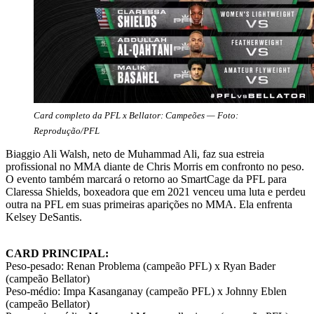
Card completo da PFL x Bellator: Campeões — Foto:
Reprodução/PFL
Biaggio Ali Walsh, neto de Muhammad Ali, faz sua estreia
profissional no MMA diante de Chris Morris em confronto no peso.
O evento também marcará o retorno ao SmartCage da PFL para
Claressa Shields, boxeadora que em 2021 venceu uma luta e perdeu
outra na PFL em suas primeiras aparições no MMA. Ela enfrenta
Kelsey DeSantis.
CARD PRINCIPAL:
Peso-pesado: Renan Problema (campeão PFL) x Ryan Bader
(campeão Bellator)
Peso-médio: Impa Kasanganay (campeão PFL) x Johnny Eblen
(campeão Bellator)