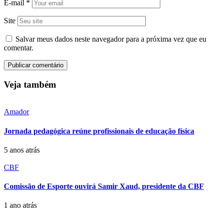
E-mail
*
Site
Salvar meus dados neste navegador para a próxima vez que eu
comentar.
Veja também
Amador
Jornada pedagógica reúne profissionais de educação física
5 anos atrás
CBF
Comissão de Esporte ouvirá Samir Xaud, presidente da CBF
1 ano atrás