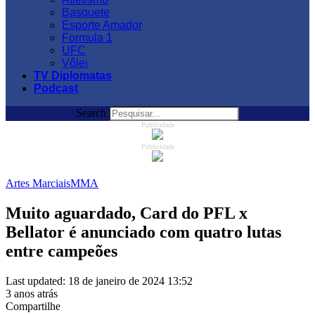
Basquete
Esporte Amador
Formula 1
UFC
Vôlei
TV Diplomatas
Podcast
Search
Publicidade
Publicidade
Artes Marciais
MMA
Muito aguardado, Card do PFL x
Bellator é anunciado com quatro lutas
entre campeões
Last updated: 18 de janeiro de 2024 13:52
3 anos atrás
Compartilhe