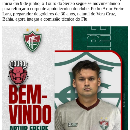
inicia dia 9 de junho, o Touro do Sertão segue se movimentando
para reforçar o corpo de apoio técnico do clube. Pedro Artur Freire
Lara, preparador de goleiros de 30 anos, natural de Vera Cruz,
Bahia, agora integra a comissão técnica do Flu.