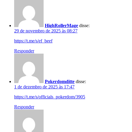
HighRollerMage
disse:
29 de novembro de 2025 às 08:27
https://t.me/s/ef_beef
Responder
Pokerdomditte
disse:
1 de dezembro de 2025 às 17:47
https://t.me/s/officials_pokerdom/3905
Responder