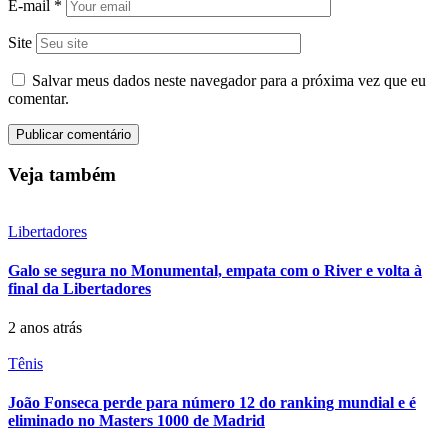
E-mail
*
Site
Salvar meus dados neste navegador para a próxima vez que eu
comentar.
Veja também
Libertadores
Galo se segura no Monumental, empata com o River e volta à
final da Libertadores
2 anos atrás
Tênis
João Fonseca perde para número 12 do ranking mundial e é
eliminado no Masters 1000 de Madrid