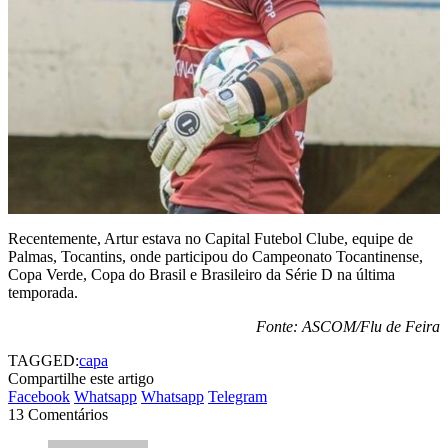
Recentemente, Artur estava no Capital Futebol Clube, equipe de
Palmas, Tocantins, onde participou do Campeonato Tocantinense,
Copa Verde, Copa do Brasil e Brasileiro da Série D na última
temporada.
Fonte: ASCOM/Flu de Feira
TAGGED:
capa
Compartilhe este artigo
Facebook
Whatsapp
Whatsapp
Telegram
13 Comentários