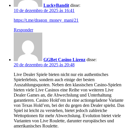
LuckyBandit
disse:
10 de dezembro de 2025 às 16:41
https://t.me/dragon_money_mani/21
Responder
GGBet Casino Lizenz
disse:
20 de dezembro de 2025 às 20:48
Live Dealer Spiele bieten nicht nur ein authentisches
Spielerlebnis, sondern auch einige der besten
Auszahlungsquoten. Neben den klassischen Casino-Spielen
bieten viele Live Casinos eine Reihe von weiteren Live
Dealer Games an, die Abwechslung und Unterhaltung
garantieren. Casino Hold’em ist eine actiongeladene Variante
von Texas Hold’em, bei der du gegen den Dealer spielst. Das
Spiel ist leicht zu verstehen, bietet jedoch zahlreiche
Wettoptionen für mehr Abwechslung. Evolution bietet viele
Varianten von Live Roulette, darunter europäisches und
amerikanisches Roulette.