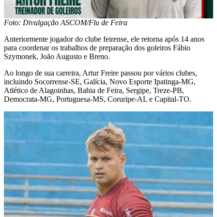
Foto: Divulgação ASCOM/Flu de Feira
Anteriormente jogador do clube feirense, ele retorna após 14 anos
para coordenar os trabalhos de preparação dos goleiros Fábio
Szymonek, João Augusto e Breno.
Ao longo de sua carreira, Artur Freire passou por vários clubes,
incluindo Socorrense-SE, Galícia, Novo Esporte Ipatinga-MG,
Atlético de Alagoinhas, Bahia de Feira, Sergipe, Treze-PB,
Democrata-MG, Portuguesa-MS, Coruripe-AL e Capital-TO.