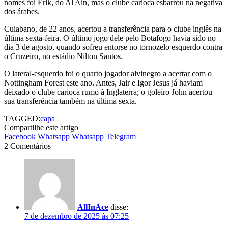
nomes foi Erik, do Al Ain, mas o clube carioca esbarrou na negativa
dos árabes.
Cuiabano, de 22 anos, acertou a transferência para o clube inglês na
última sexta-feira. O último jogo dele pelo Botafogo havia sido no
dia 3 de agosto, quando sofreu entorse no tornozelo esquerdo contra
o Cruzeiro, no estádio Nilton Santos.
O lateral-esquerdo foi o quarto jogador alvinegro a acertar com o
Nottingham Forest este ano. Antes, Jair e Igor Jesus já haviam
deixado o clube carioca rumo à Inglaterra; o goleiro John acertou
sua transferência também na última sexta.
TAGGED:
capa
Compartilhe este artigo
Facebook
Whatsapp
Whatsapp
Telegram
2 Comentários
AllInAce
disse:
7 de dezembro de 2025 às 07:25