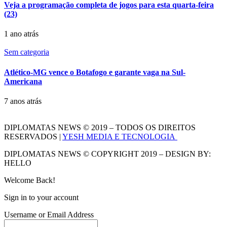
Veja a programação completa de jogos para esta quarta-feira
(23)
1 ano atrás
Sem categoria
Atlético-MG vence o Botafogo e garante vaga na Sul-
Americana
7 anos atrás
DIPLOMATAS NEWS © 2019 – TODOS OS DIREITOS
RESERVADOS |
YESH MEDIA E TECNOLOGIA
DIPLOMATAS NEWS © COPYRIGHT 2019 – DESIGN BY:
HELLO
Welcome Back!
Sign in to your account
Username or Email Address