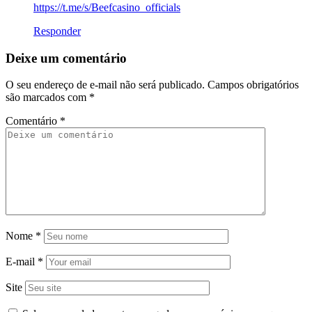
https://t.me/s/Beefcasino_officials
Responder
Deixe um comentário
O seu endereço de e-mail não será publicado.
Campos obrigatórios
são marcados com
*
Comentário
*
Nome
*
E-mail
*
Site