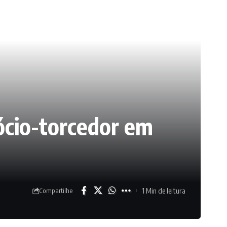
ócio-torcedor em
1 Min de leitura
Compartilhe