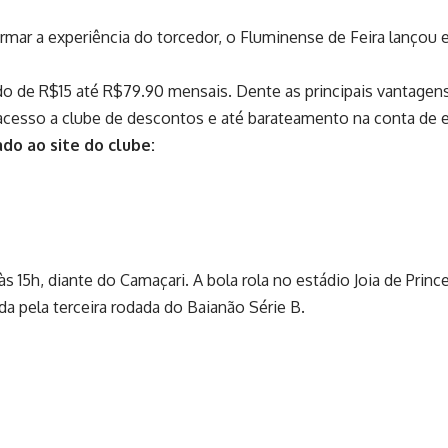
ar a experiência do torcedor, o Fluminense de Feira lançou em
ndo de R$15 até R$79.90 mensais. Dente as principais vantage
acesso a clube de descontos e até barateamento na conta de en
ado ao site do clube:
5h, diante do Camaçari. A bola rola no estádio Joia de Prince
da pela terceira rodada do Baianão Série B.