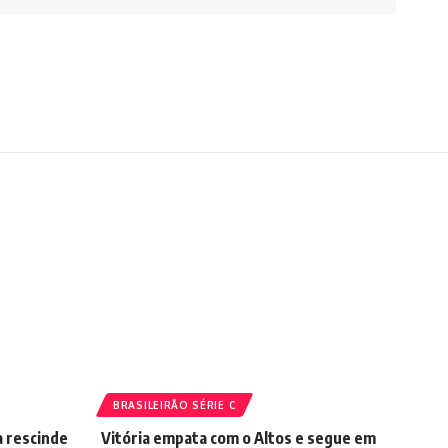
BRASILEIRÃO SÉRIE C
a rescinde
Vitória empata com o Altos e segue em