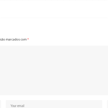
 são marcados com
*