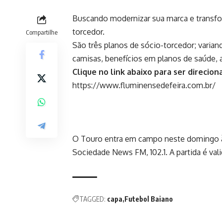
Buscando modernizar sua marca e transform
torcedor.
Compartilhe
São três planos de sócio-torcedor; varia
camisas, benefícios em planos de saúde, 
Clique no link abaixo para ser direcion
https://www.fluminensedefeira.com.br/
O Touro entra em campo neste domingo às 1
Sociedade News FM, 102.1. A partida é vali
TAGGED:
capa
Futebol Baiano