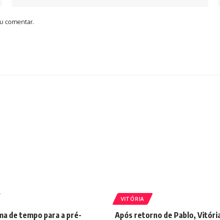
u comentar.
VITÓRIA
ma de tempo para a pré-
Após retorno de Pablo, Vitóri