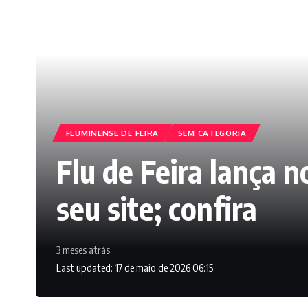
FLUMINENSE DE FEIRA
SEM CATEGORIA
Flu de Feira lança 
seu site; confira
3 meses atrás
Last updated: 17 de maio de 2026 06:15