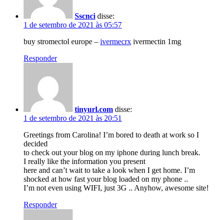
Sscnci
disse:
1 de setembro de 2021 às 05:57
buy stromectol europe –
ivermecrx
ivermectin 1mg
Responder
tinyurl.com
disse:
1 de setembro de 2021 às 20:51
Greetings from Carolina! I’m bored to death at work so I
decided
to check out your blog on my iphone during lunch break.
I really like the information you present
here and can’t wait to take a look when I get home. I’m
shocked at how fast your blog loaded on my phone ..
I’m not even using WIFI, just 3G .. Anyhow, awesome site!
Responder