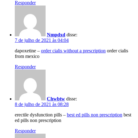
Responder
Nmpdxd
disse:
7 de julho de 2021 às 04:04
dapoxetine –
order cialis without a prescription
order cialis
from mexico
Responder
Chwbtw
disse:
8 de julho de 2021 às 08:28
erectile dysfunction pills –
best ed pills non prescription
best
ed pills non prescription
Responder