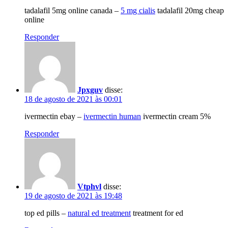
tadalafil 5mg online canada –
5 mg cialis
tadalafil 20mg cheap
online
Responder
Jpxguv
disse:
18 de agosto de 2021 às 00:01
ivermectin ebay –
ivermectin human
ivermectin cream 5%
Responder
Vtphvl
disse:
19 de agosto de 2021 às 19:48
top ed pills –
natural ed treatment
treatment for ed