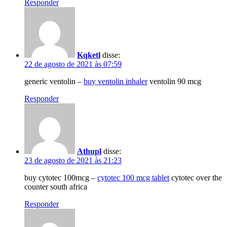
Responder
Kqketl
disse:
22 de agosto de 2021 às 07:59
generic ventolin –
buy ventolin inhaler
ventolin 90 mcg
Responder
Athupl
disse:
23 de agosto de 2021 às 21:23
buy cytotec 100mcg –
cytotec 100 mcg tablet
cytotec over the
counter south africa
Responder