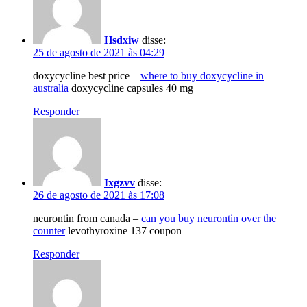
Hsdxiw
disse:
25 de agosto de 2021 às 04:29
doxycycline best price –
where to buy doxycycline in
australia
doxycycline capsules 40 mg
Responder
Ixgzvv
disse:
26 de agosto de 2021 às 17:08
neurontin from canada –
can you buy neurontin over the
counter
levothyroxine 137 coupon
Responder