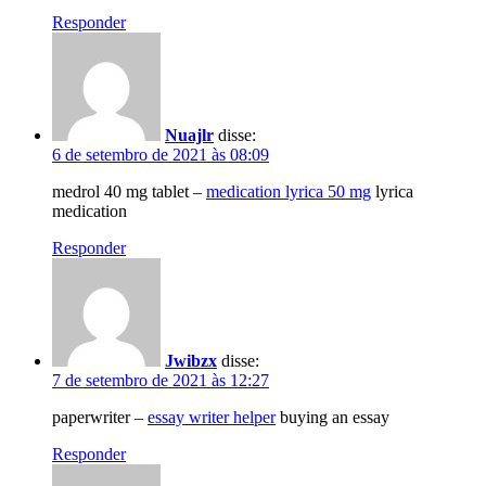
Responder
Nuajlr
disse:
6 de setembro de 2021 às 08:09
medrol 40 mg tablet –
medication lyrica 50 mg
lyrica
medication
Responder
Jwibzx
disse:
7 de setembro de 2021 às 12:27
paperwriter –
essay writer helper
buying an essay
Responder