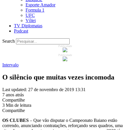
Esporte Amador
Formula 1
UFC
Vôlei
TV Diplomatas
Podcast
Search
Publicidade
Publicidade
Intervalo
O silêncio que muitas vezes incomoda
Last updated: 27 de novembro de 2019 13:31
7 anos atrás
Compartilhe
3 Min de leitura
Compartilhe
OS CLUBES
– Que vão disputar o Campeonato Baiano estão
correndo, anunciando contratações, reforçando seus quadros, uma