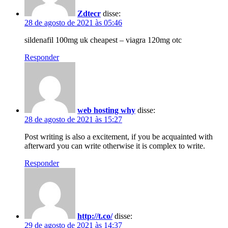
Zdtecr
disse:
28 de agosto de 2021 às 05:46
sildenafil 100mg uk cheapest – viagra 120mg otc
Responder
web hosting why
disse:
28 de agosto de 2021 às 15:27
Post writing is also a excitement, if you be acquainted with
afterward you can write otherwise it is complex to write.
Responder
http://t.co/
disse:
29 de agosto de 2021 às 14:37