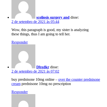
scoliosis surgery and
disse:
2 de setembro de 2021 às 05:44
Wow, this paragraph is good, my sister is analyzing
these things, thus I am going to tell her.
Responder
Dbxdkr
disse:
2 de setembro de 2021 às 07:02
buy prednisone 10mg online –
over the counter prednisone
cream
prednisone 10mg no prescription
Responder