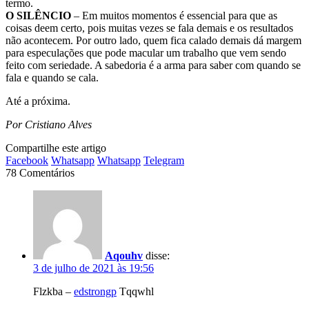
termo.
O SILÊNCIO
– Em muitos momentos é essencial para que as
coisas deem certo, pois muitas vezes se fala demais e os resultados
não acontecem. Por outro lado, quem fica calado demais dá margem
para especulações que pode macular um trabalho que vem sendo
feito com seriedade. A sabedoria é a arma para saber com quando se
fala e quando se cala.
Até a próxima.
Por Cristiano Alves
Compartilhe este artigo
Facebook
Whatsapp
Whatsapp
Telegram
78 Comentários
Aqouhv
disse:
3 de julho de 2021 às 19:56
Flzkba –
edstrongp
Tqqwhl