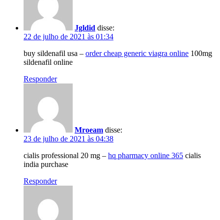
Jgldid
disse:
22 de julho de 2021 às 01:34
buy sildenafil usa –
order cheap generic viagra online
100mg
sildenafil online
Responder
Mroeam
disse:
23 de julho de 2021 às 04:38
cialis professional 20 mg –
hq pharmacy online 365
cialis
india purchase
Responder