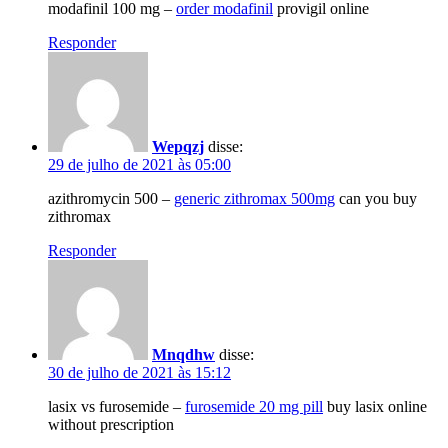
modafinil 100 mg –
order modafinil
provigil online
Responder
Wepqzj
disse:
29 de julho de 2021 às 05:00
azithromycin 500 –
generic zithromax 500mg
can you buy
zithromax
Responder
Mnqdhw
disse:
30 de julho de 2021 às 15:12
lasix vs furosemide –
furosemide 20 mg pill
buy lasix online
without prescription