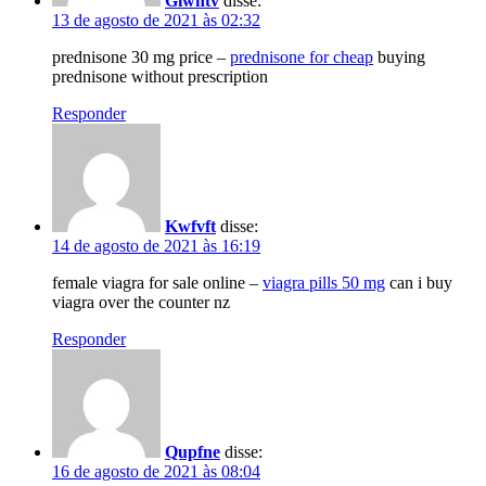
Giwhtv
disse:
13 de agosto de 2021 às 02:32
prednisone 30 mg price –
prednisone for cheap
buying
prednisone without prescription
Responder
Kwfvft
disse:
14 de agosto de 2021 às 16:19
female viagra for sale online –
viagra pills 50 mg
can i buy
viagra over the counter nz
Responder
Qupfne
disse:
16 de agosto de 2021 às 08:04