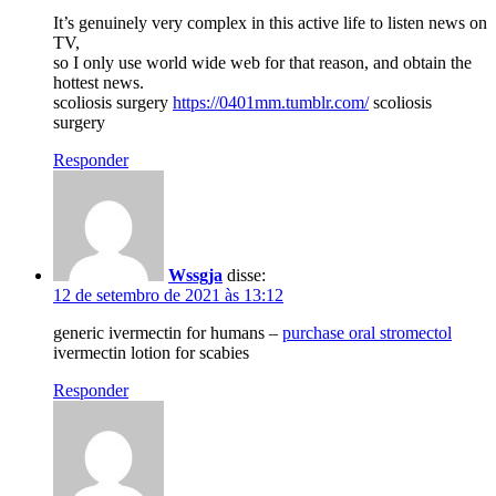
It’s genuinely very complex in this active life to listen news on
TV,
so I only use world wide web for that reason, and obtain the
hottest news.
scoliosis surgery
https://0401mm.tumblr.com/
scoliosis
surgery
Responder
Wssgja
disse:
12 de setembro de 2021 às 13:12
generic ivermectin for humans –
purchase oral stromectol
ivermectin lotion for scabies
Responder