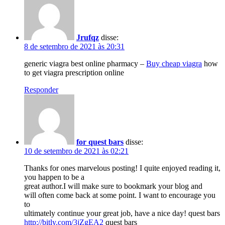
Jrufqz
disse:
8 de setembro de 2021 às 20:31
generic viagra best online pharmacy –
Buy cheap viagra
how
to get viagra prescription online
Responder
for quest bars
disse:
10 de setembro de 2021 às 02:21
Thanks for ones marvelous posting! I quite enjoyed reading it,
you happen to be a
great author.I will make sure to bookmark your blog and
will often come back at some point. I want to encourage you
to
ultimately continue your great job, have a nice day! quest bars
http://bitly.com/3jZgEA2
quest bars