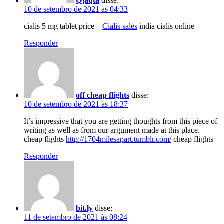
Qjaqta
disse:
10 de setembro de 2021 às 04:33
cialis 5 mg tablet price –
Cialis sales
india cialis online
Responder
off cheap flights
disse:
10 de setembro de 2021 às 18:37
It’s impressive that you are getting thoughts from this piece of
writing as well as from our argument made at this place.
cheap flights
http://1704milesapart.tumblr.com/
cheap flights
Responder
bit.ly
disse:
11 de setembro de 2021 às 08:24