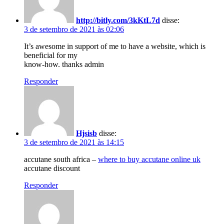
http://bitly.com/3kKtL7d
disse:
3 de setembro de 2021 às 02:06
It’s awesome in support of me to have a website, which is
beneficial for my
know-how. thanks admin
Responder
Hjsisb
disse:
3 de setembro de 2021 às 14:15
accutane south africa –
where to buy accutane online uk
accutane discount
Responder