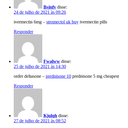
Bsjnfv
disse:
24 de julho de 2021 às 09:26
ivermectin 6mg –
stromectol uk buy
ivermectin pills
Responder
Fwalww
disse:
25 de julho de 2021 às 14:30
order deltasone –
prednisone 10
prednisone 5 mg cheapest
Responder
Kjulqh
disse:
27 de julho de 2021 às 08:52