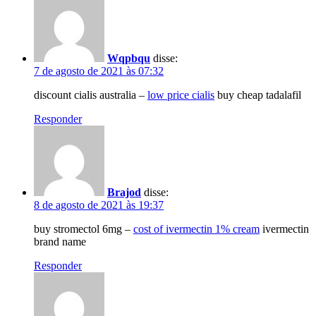
Wqpbqu
disse:
7 de agosto de 2021 às 07:32
discount cialis australia –
low price cialis
buy cheap tadalafil
Responder
Brajod
disse:
8 de agosto de 2021 às 19:37
buy stromectol 6mg –
cost of ivermectin 1% cream
ivermectin
brand name
Responder