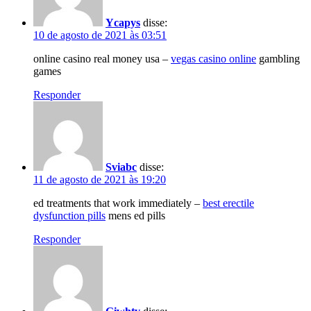
Ycapys
disse:
10 de agosto de 2021 às 03:51
online casino real money usa –
vegas casino online
gambling
games
Responder
Sviabc
disse:
11 de agosto de 2021 às 19:20
ed treatments that work immediately –
best erectile
dysfunction pills
mens ed pills
Responder