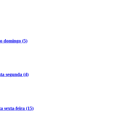
o domingo (5)
sta segunda (4)
 sexta-feira (15)