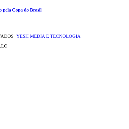
o pela Copa do Brasil
VADOS |
YESH MEDIA E TECNOLOGIA
LLO