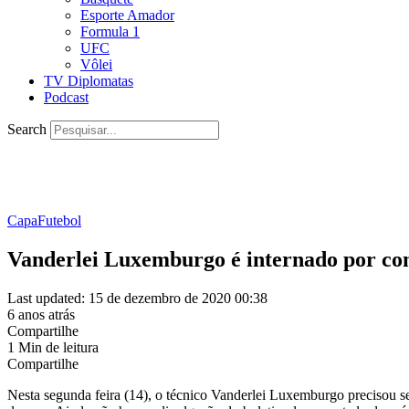
Esporte Amador
Formula 1
UFC
Vôlei
TV Diplomatas
Podcast
Search
Capa
Futebol
Vanderlei Luxemburgo é internado por co
Last updated: 15 de dezembro de 2020 00:38
6 anos atrás
Compartilhe
1 Min de leitura
Compartilhe
Nesta segunda feira (14), o técnico Vanderlei Luxemburgo precisou se