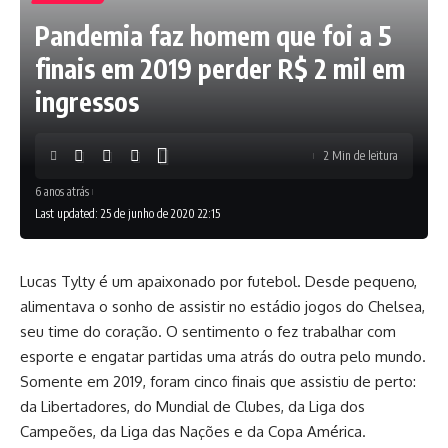
Pandemia faz homem que foi a 5
finais em 2019 perder R$ 2 mil em
ingressos
2 Min de leitura
6 anos atrás
Last updated: 25 de junho de 2020 22:15
Lucas Tylty é um apaixonado por futebol. Desde pequeno,
alimentava o sonho de assistir no estádio jogos do Chelsea,
seu time do coração. O sentimento o fez trabalhar com
esporte e engatar partidas uma atrás do outra pelo mundo.
Somente em 2019, foram cinco finais que assistiu de perto:
da Libertadores, do Mundial de Clubes, da Liga dos
Campeões, da Liga das Nações e da Copa América.