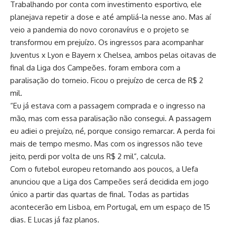
Trabalhando por conta com investimento esportivo, ele
planejava repetir a dose e até ampliá-la nesse ano. Mas aí
veio a pandemia do novo coronavírus e o projeto se
transformou em prejuízo. Os ingressos para acompanhar
Juventus x Lyon e Bayern x Chelsea, ambos pelas oitavas de
final da Liga dos Campeões. foram embora com a
paralisação do torneio. Ficou o prejuízo de cerca de R$ 2
mil.
“Eu já estava com a passagem comprada e o ingresso na
mão, mas com essa paralisação não consegui. A passagem
eu adiei o prejuízo, né, porque consigo remarcar. A perda foi
mais de tempo mesmo. Mas com os ingressos não teve
jeito, perdi por volta de uns R$ 2 mil”, calcula.
Com o futebol europeu retornando aos poucos, a Uefa
anunciou que a Liga dos Campeões será decidida em jogo
único a partir das quartas de final. Todas as partidas
acontecerão em Lisboa, em Portugal, em um espaço de 15
dias. E Lucas já faz planos.