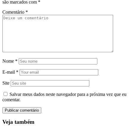
são marcados com
*
Comentário
*
Nome
*
E-mail
*
Site
Salvar meus dados neste navegador para a próxima vez que eu
comentar.
Veja também