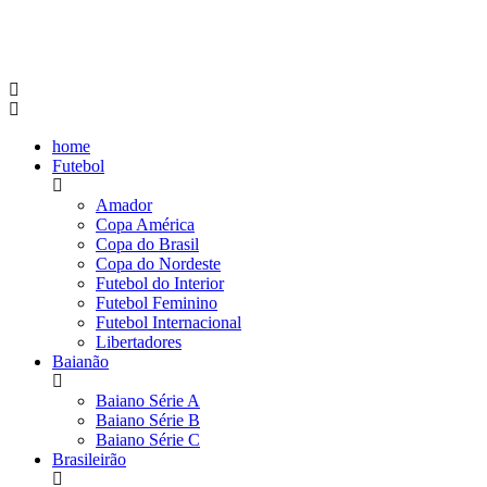
home
Futebol
Amador
Copa América
Copa do Brasil
Copa do Nordeste
Futebol do Interior
Futebol Feminino
Futebol Internacional
Libertadores
Baianão
Baiano Série A
Baiano Série B
Baiano Série C
Brasileirão