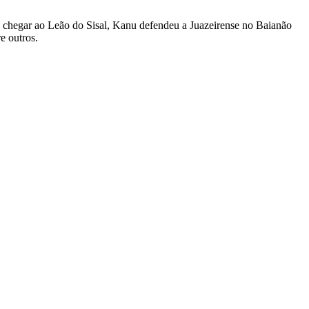
 de chegar ao Leão do Sisal, Kanu defendeu a Juazeirense no Baianão
e outros.