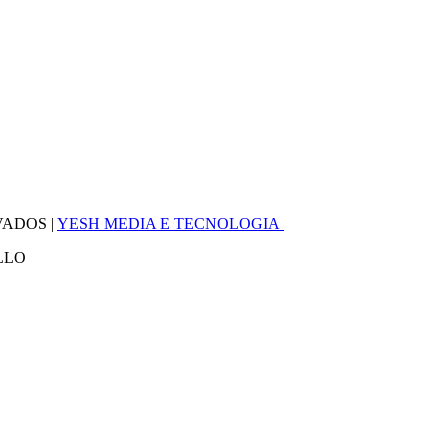
VADOS |
YESH MEDIA E TECNOLOGIA
LLO