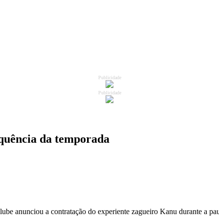
Publicidade
Publicidade
equência da temporada
be anunciou a contratação do experiente zagueiro Kanu durante a pausa 