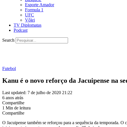
Esporte Amador
Formula 1
UFC
Vôlei
TV Diplomatas
Podcast
Search
Futebol
Kanu é o novo reforço da Jacuipense na s
Last updated: 7 de julho de 2020 21:22
6 anos atrás
Compartilhe
1 Min de leitura
Compartilhe
O Jacuipense também se reforçou para a sequência da temporada. O clu