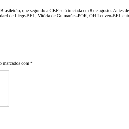
 do Brasileirão, que segundo a CBF será iniciada em 8 de agosto. Antes
tandard de Liège-BEL, Vitória de Guimarães-POR, OH Leuven-BEL entr
ão marcados com
*