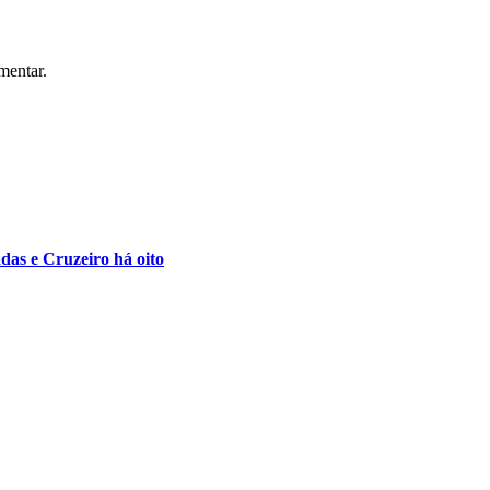
mentar.
as e Cruzeiro há oito