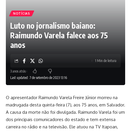
NOTÍCIAS
Luto no jornalismo baiano:
Raimundo Varela falece aos 75
anos
1 Min de leitura
3 anos atrás
Last updated: 7 de setembro de 2023 13:16
O apresentador Raimundo Varela Freire Júnior morreu na
madrugada desta quinta-feira (7), aos 75 anos, em Salvador.
A causa da morte não foi divulgada. Raimundo Varela foi um
dos principais comunicadores do estado e tem extensa
carreira no rádio e na televisão. Ele atuou na TV Itapoan,