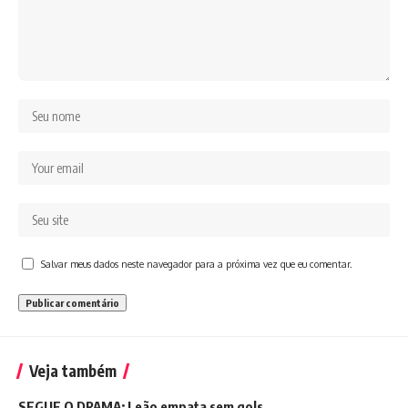
Salvar meus dados neste navegador para a próxima vez que eu comentar.
Veja também
SEGUE O DRAMA: Leão empata sem gols