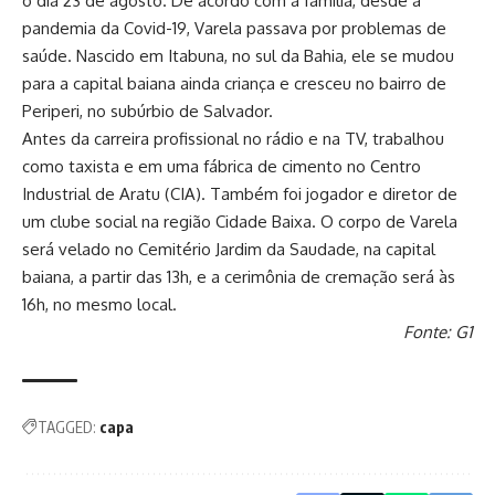
o dia 23 de agosto. De acordo com a família, desde a
pandemia da Covid-19, Varela passava por problemas de
saúde. Nascido em Itabuna, no sul da Bahia, ele se mudou
para a capital baiana ainda criança e cresceu no bairro de
Periperi, no subúrbio de Salvador.
Antes da carreira profissional no rádio e na TV, trabalhou
como taxista e em uma fábrica de cimento no Centro
Industrial de Aratu (CIA). Também foi jogador e diretor de
um clube social na região Cidade Baixa. O corpo de Varela
será velado no Cemitério Jardim da Saudade, na capital
baiana, a partir das 13h, e a cerimônia de cremação será às
16h, no mesmo local.
Fonte: G1
TAGGED:
capa