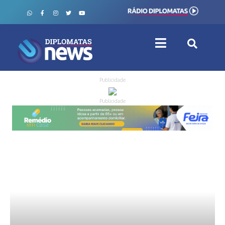
Publicidade
Publicidade