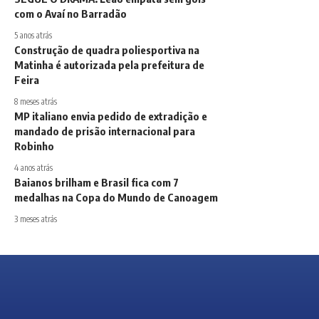
com o Avaí no Barradão
5 anos atrás
Construção de quadra poliesportiva na
Matinha é autorizada pela prefeitura de
Feira
8 meses atrás
MP italiano envia pedido de extradição e
mandado de prisão internacional para
Robinho
4 anos atrás
Baianos brilham e Brasil fica com 7
medalhas na Copa do Mundo de Canoagem
3 meses atrás