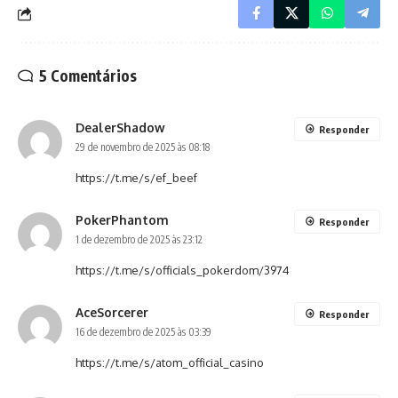
5 Comentários
DealerShadow
Responder
29 de novembro de 2025 às 08:18
https://t.me/s/ef_beef
PokerPhantom
Responder
1 de dezembro de 2025 às 23:12
https://t.me/s/officials_pokerdom/3974
AceSorcerer
Responder
16 de dezembro de 2025 às 03:39
https://t.me/s/atom_official_casino