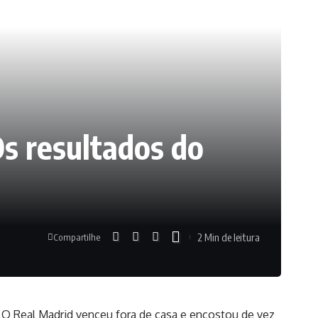
s resultados do
2 Min de leitura
Compartilhe
O Real Madrid venceu fora de casa e encostou de vez