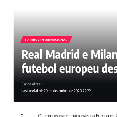
FUTEBOL INTERNACIONAL
Real Madrid e Mila
futebol europeu de
6 anos atrás
Last updated: 20 de dezembro de 2020 22:22
Os campeonatos nacionais na Europa estã