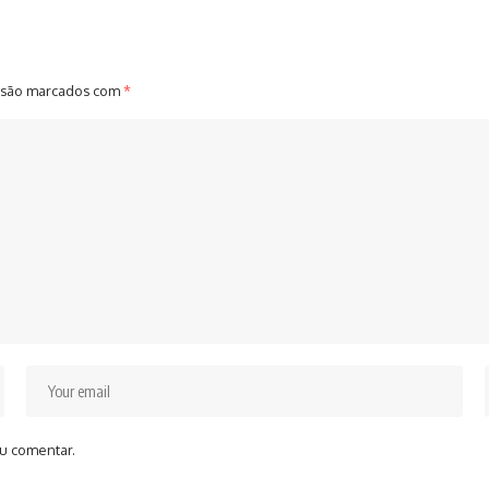
 são marcados com
*
u comentar.