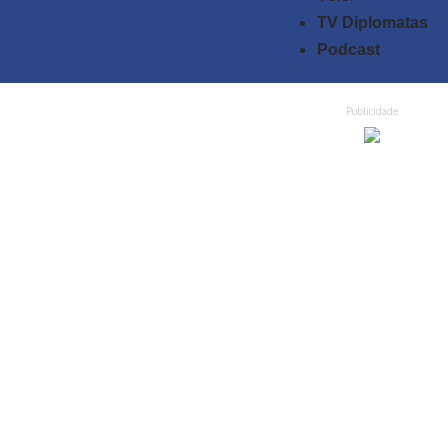
TV Diplomatas
Podcast
Publicidade