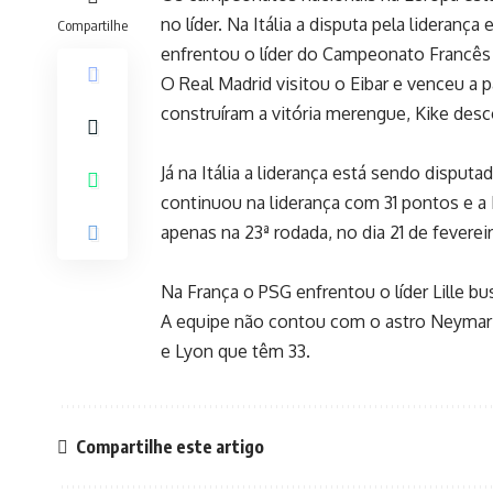
no líder. Na Itália a disputa pela lideran
Compartilhe
enfrentou o líder do Campeonato Francês
O Real Madrid visitou o Eibar e venceu a
construíram a vitória merengue, Kike desc
Já na Itália a liderança está sendo disput
continuou na liderança com 31 pontos e a
apenas na 23ª rodada, no dia 21 de fevere
Na França o PSG enfrentou o líder Lille 
A equipe não contou com o astro Neymar 
e Lyon que têm 33.
Compartilhe este artigo