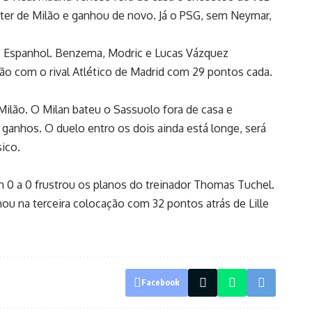
 Inter de Milão e ganhou de novo. Já o PSG, sem Neymar,
to Espanhol. Benzema, Modric e Lucas Vázquez
ção com o rival Atlético de Madrid com 29 pontos cada.
e Milão. O Milan bateu o Sassuolo fora de casa e
ganhos. O duelo entro os dois ainda está longe, será
ico.
m 0 a 0 frustrou os planos do treinador Thomas Tuchel.
 na terceira colocação com 32 pontos atrás de Lille
Facebook