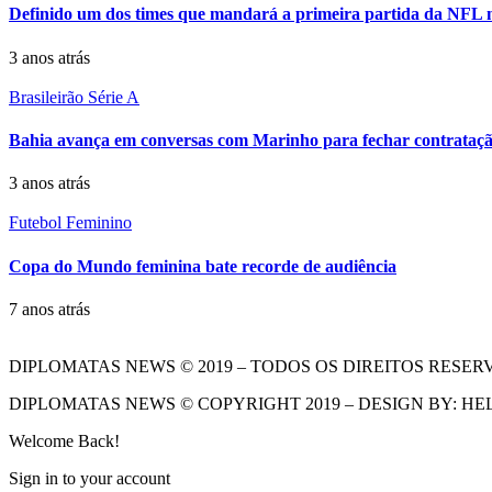
Definido um dos times que mandará a primeira partida da NFL no
3 anos atrás
Brasileirão Série A
Bahia avança em conversas com Marinho para fechar contrataç
3 anos atrás
Futebol Feminino
Copa do Mundo feminina bate recorde de audiência
7 anos atrás
DIPLOMATAS NEWS © 2019 – TODOS OS DIREITOS RESER
DIPLOMATAS NEWS © COPYRIGHT 2019 – DESIGN BY: HE
Welcome Back!
Sign in to your account