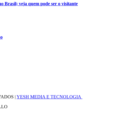
 Brasil; veja quem pode ser o visitante
ão
VADOS |
YESH MEDIA E TECNOLOGIA
LLO