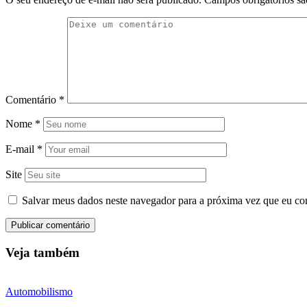
Comentário
*
Nome
*
E-mail
*
Site
Salvar meus dados neste navegador para a próxima vez que eu co
Veja também
Automobilismo