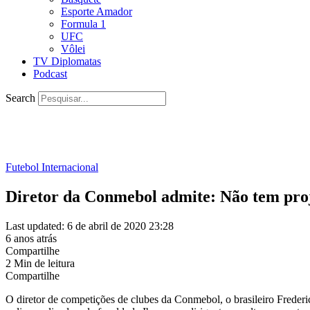
Esporte Amador
Formula 1
UFC
Vôlei
TV Diplomatas
Podcast
Search
Futebol Internacional
Diretor da Conmebol admite: Não tem proj
Last updated: 6 de abril de 2020 23:28
6 anos atrás
Compartilhe
2 Min de leitura
Compartilhe
O diretor de competições de clubes da Conmebol, o brasileiro Frederi