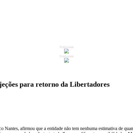
Publicidade
Publicidade
eções para retorno da Libertadores
co Nantes, afirmou que a entidade não tem nenhuma estimativa de quand