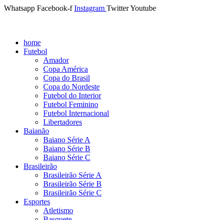
Whatsapp
Facebook-f
Instagram
Twitter
Youtube
home
Futebol
Amador
Copa América
Copa do Brasil
Copa do Nordeste
Futebol do Interior
Futebol Feminino
Futebol Internacional
Libertadores
Baianão
Baiano Série A
Baiano Série B
Baiano Série C
Brasileirão
Brasileirão Série A
Brasileirão Série B
Brasileirão Série C
Esportes
Atletismo
Basquete