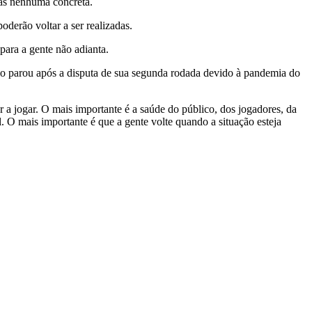
 Mas nenhuma concreta.
oderão voltar a ser realizadas.
para a gente não adianta.
eio parou após a disputa de sua segunda rodada devido à pandemia do
 a jogar. O mais importante é a saúde do público, dos jogadores, da
l. O mais importante é que a gente volte quando a situação esteja