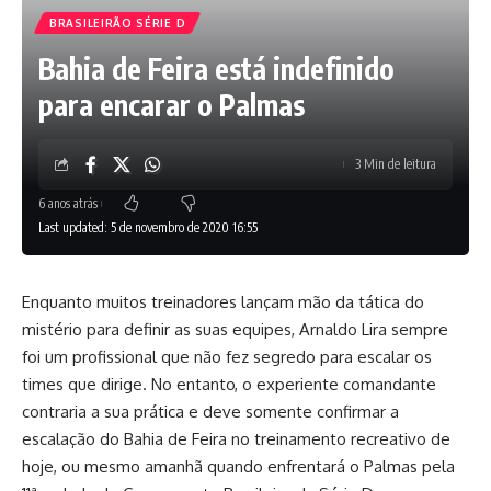
BRASILEIRÃO SÉRIE D
Bahia de Feira está indefinido
para encarar o Palmas
3 Min de leitura
6 anos atrás
Last updated: 5 de novembro de 2020 16:55
Enquanto muitos treinadores lançam mão da tática do
mistério para definir as suas equipes, Arnaldo Lira sempre
foi um profissional que não fez segredo para escalar os
times que dirige. No entanto, o experiente comandante
contraria a sua prática e deve somente confirmar a
escalação do Bahia de Feira no treinamento recreativo de
hoje, ou mesmo amanhã quando enfrentará o Palmas pela