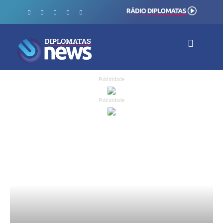
Publicidade
Publicidade