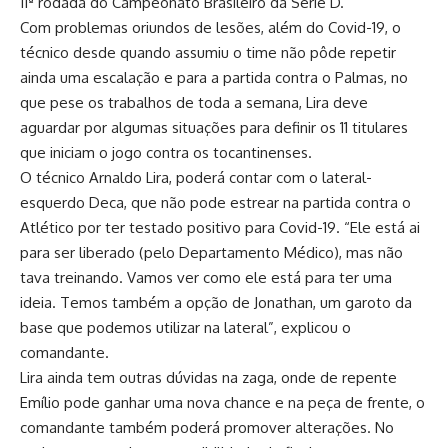
11ª rodada do Campeonato Brasileiro da Série D.
Com problemas oriundos de lesões, além do Covid-19, o
técnico desde quando assumiu o time não pôde repetir
ainda uma escalação e para a partida contra o Palmas, no
que pese os trabalhos de toda a semana, Lira deve
aguardar por algumas situações para definir os 11 titulares
que iniciam o jogo contra os tocantinenses.
O técnico Arnaldo Lira, poderá contar com o lateral-
esquerdo Deca, que não pode estrear na partida contra o
Atlético por ter testado positivo para Covid-19. “Ele está ai
para ser liberado (pelo Departamento Médico), mas não
tava treinando. Vamos ver como ele está para ter uma
ideia. Temos também a opção de Jonathan, um garoto da
base que podemos utilizar na lateral”, explicou o
comandante.
Lira ainda tem outras dúvidas na zaga, onde de repente
Emílio pode ganhar uma nova chance e na peça de frente, o
comandante também poderá promover alterações. No