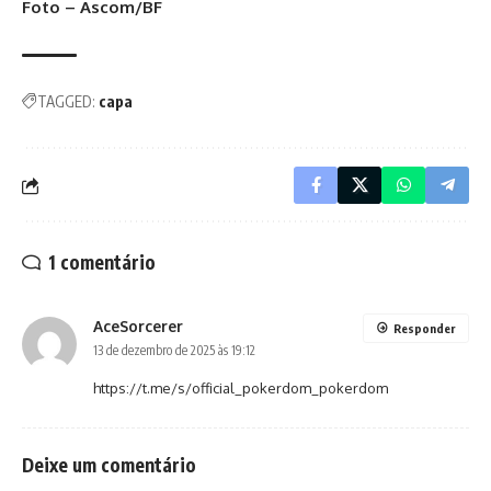
Foto – Ascom/BF
TAGGED:
capa
1 comentário
AceSorcerer
Responder
13 de dezembro de 2025 às 19:12
https://t.me/s/official_pokerdom_pokerdom
Deixe um comentário