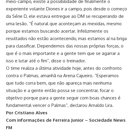
meio-campo, existe a possibilidade de finalmente o
experiente volante Diones ir a campo, pois desde o começo
da Série D, ele estava entregue ao DM se recuperando de
uma lesão. “É natural que aconteçam as mexidas, mesmo
porque estamos buscando acertar. Infelizmente os
resultados não estão acontecendo, mas estamos aí na briga
para classificar. Dependemos das nossas próprias forças, o
que é o mais importante e a gente tem que se agarrar a
isso e lutar até o fim”, disse o treinador.
O time realiza a última atividade hoje, antes do confronto
contra o Palmas, amanhã na Arena Cajueiro. “Esperamos
que tudo corra bem, que não apareça mais nenhuma
situação e a gente então possa se concentrar, focar o
objetivo porque para a gente seguir com boas chances é
fundamental vencer o Palmas”, declarou Arnaldo Lira.
Por Cristiano Alves
Com informações de Ferreira Junior – Sociedade News
FM