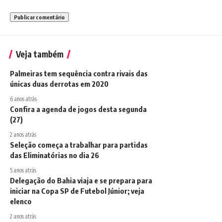
Veja também
Palmeiras tem sequência contra rivais das
únicas duas derrotas em 2020
6 anos atrás
Confira a agenda de jogos desta segunda
(27)
2 anos atrás
Seleção começa a trabalhar para partidas
das Eliminatórias no dia 26
5 anos atrás
Delegação do Bahia viaja e se prepara para
iniciar na Copa SP de Futebol Júnior; veja
elenco
2 anos atrás