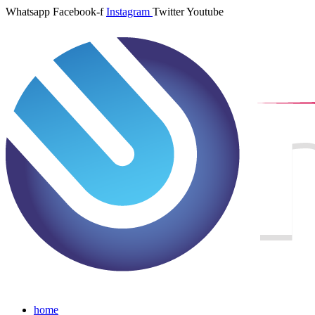
Whatsapp
Facebook-f
Instagram
Twitter
Youtube
home