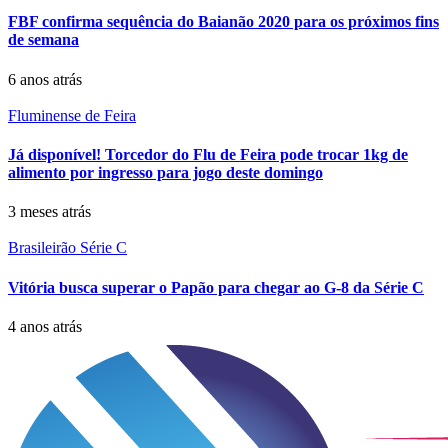
FBF confirma sequência do Baianão 2020 para os próximos fins
de semana
6 anos atrás
Fluminense de Feira
Já disponível! Torcedor do Flu de Feira pode trocar 1kg de
alimento por ingresso para jogo deste domingo
3 meses atrás
Brasileirão Série C
Vitória busca superar o Papão para chegar ao G-8 da Série C
4 anos atrás