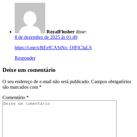
RoyalFlusher
disse:
8 de dezembro de 2025 às 01:49
https://t.me/s/BEefCASiNo_OfFiCIaLS
Responder
Deixe um comentário
O seu endereço de e-mail não será publicado.
Campos obrigatórios
são marcados com
*
Comentário
*