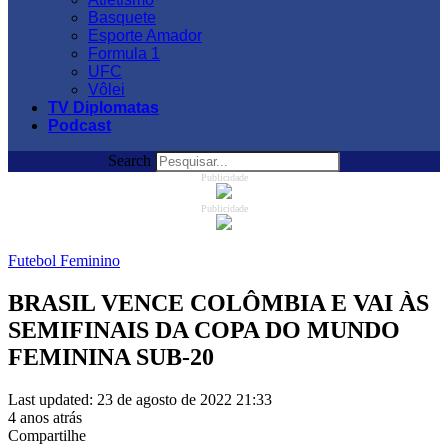
Basquete
Esporte Amador
Formula 1
UFC
Vôlei
TV Diplomatas
Podcast
Search
Publicidade
Publicidade
Futebol Feminino
BRASIL VENCE COLÔMBIA E VAI ÀS
SEMIFINAIS DA COPA DO MUNDO
FEMININA SUB-20
Last updated: 23 de agosto de 2022 21:33
4 anos atrás
Compartilhe