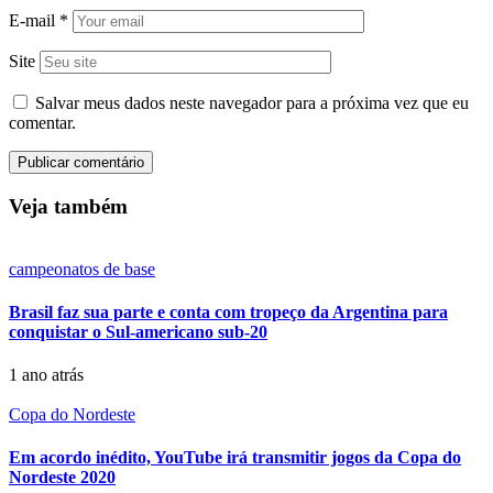
E-mail
*
Site
Salvar meus dados neste navegador para a próxima vez que eu
comentar.
Veja também
campeonatos de base
Brasil faz sua parte e conta com tropeço da Argentina para
conquistar o Sul-americano sub-20
1 ano atrás
Copa do Nordeste
Em acordo inédito, YouTube irá transmitir jogos da Copa do
Nordeste 2020