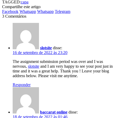
TAGGED:
capa
Compartilhe este artigo
Facebook
Whatsapp
Whatsapp
Telegram
3 Comentários
slotsite
disse:
16 de setembro de 2022 às 23:20
The assignment submission period was over and I was
nervous,
slotsite
and I am very happy to see your post just in
time and it was a great help. Thank you ! Leave your blog
address below. Please visit me anytime.
Responder
baccarat online
disse:
18 de setembro de 2022 às 01:46