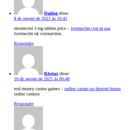
Daidsg
disse:
8 de agosto de 2021 às 16:41
stromectol 3 mg tablets price –
ivermectin cost in usa
ivermectin uk coronavirus
Responder
Kbetax
disse:
10 de agosto de 2021 às 00:48
real money casino games –
online casino no deposit bonus
online casinos
Responder