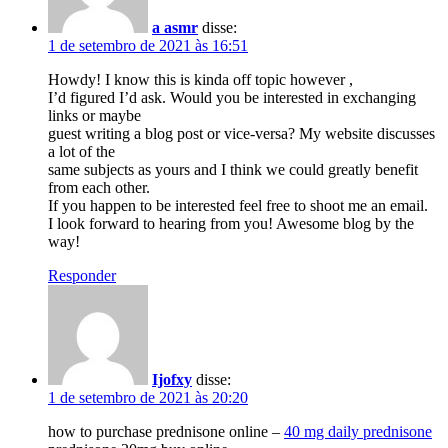
a asmr
disse:
1 de setembro de 2021 às 16:51
Howdy! I know this is kinda off topic however ,
I’d figured I’d ask. Would you be interested in exchanging
links or maybe
guest writing a blog post or vice-versa? My website discusses
a lot of the
same subjects as yours and I think we could greatly benefit
from each other.
If you happen to be interested feel free to shoot me an email.
I look forward to hearing from you! Awesome blog by the
way!
Responder
Ijofxy
disse:
1 de setembro de 2021 às 20:20
how to purchase prednisone online –
40 mg daily prednisone