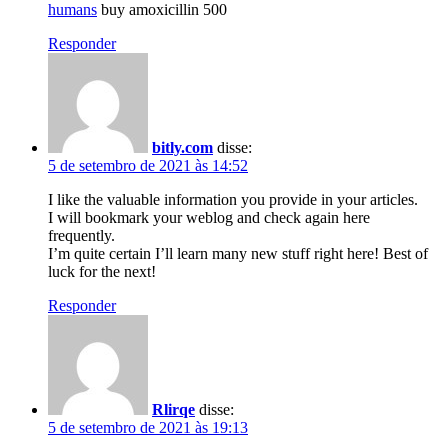
humans
buy amoxicillin 500
Responder
bitly.com
disse:
5 de setembro de 2021 às 14:52
I like the valuable information you provide in your articles.
I will bookmark your weblog and check again here
frequently.
I’m quite certain I’ll learn many new stuff right here! Best of
luck for the next!
Responder
Rlirqe
disse:
5 de setembro de 2021 às 19:13