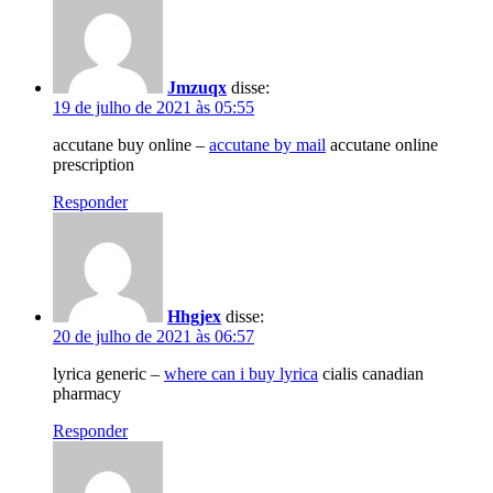
Jmzuqx
disse:
19 de julho de 2021 às 05:55
accutane buy online –
accutane by mail
accutane online
prescription
Responder
Hhgjex
disse:
20 de julho de 2021 às 06:57
lyrica generic –
where can i buy lyrica
cialis canadian
pharmacy
Responder