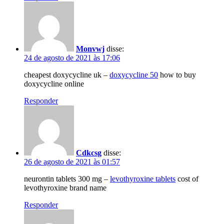
Monvwj
disse:
24 de agosto de 2021 às 17:06
cheapest doxycycline uk –
doxycycline 50
how to buy
doxycycline online
Responder
Cdkcsg
disse:
26 de agosto de 2021 às 01:57
neurontin tablets 300 mg –
levothyroxine tablets
cost of
levothyroxine brand name
Responder