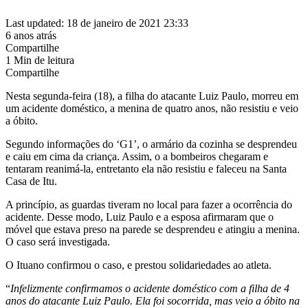
Last updated: 18 de janeiro de 2021 23:33
6 anos atrás
Compartilhe
1 Min de leitura
Compartilhe
Nesta segunda-feira (18), a filha do atacante Luiz Paulo, morreu em
um acidente doméstico, a menina de quatro anos, não resistiu e veio
a óbito.
Segundo informações do ‘G1’, o armário da cozinha se desprendeu
e caiu em cima da criança. Assim, o a bombeiros chegaram e
tentaram reanimá-la, entretanto ela não resistiu e faleceu na Santa
Casa de Itu.
A princípio, as guardas tiveram no local para fazer a ocorrência do
acidente. Desse modo, Luiz Paulo e a esposa afirmaram que o
móvel que estava preso na parede se desprendeu e atingiu a menina.
O caso será investigada.
O Ituano confirmou o caso, e prestou solidariedades ao atleta.
“
Infelizmente confirmamos o acidente doméstico com a filha de 4
anos do atacante Luiz Paulo. Ela foi socorrida, mas veio a óbito na