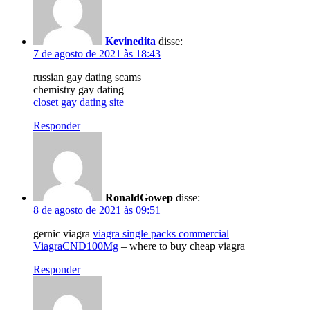
Kevinedita
disse:
7 de agosto de 2021 às 18:43
russian gay dating scams
chemistry gay dating
closet gay dating site
Responder
RonaldGowep
disse:
8 de agosto de 2021 às 09:51
gernic viagra
viagra single packs commercial
ViagraCND100Mg
– where to buy cheap viagra
Responder