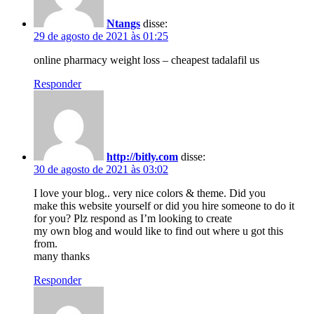
Ntangs
disse:
29 de agosto de 2021 às 01:25
online pharmacy weight loss – cheapest tadalafil us
Responder
http://bitly.com
disse:
30 de agosto de 2021 às 03:02
I love your blog.. very nice colors & theme. Did you
make this website yourself or did you hire someone to do it
for you? Plz respond as I’m looking to create
my own blog and would like to find out where u got this
from.
many thanks
Responder