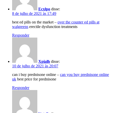
Ecxlpo
disse:
8 de julho de 2021 às 17:49
best ed pills on the market –
over the counter ed pills at
walgreens
erectile dysfunction treatments
Responder
Xpialh
disse:
10 de julho de 2021 às 20:07
can i buy prednisone online –
can you buy prednisone online
uk
best price for prednisone
Responder