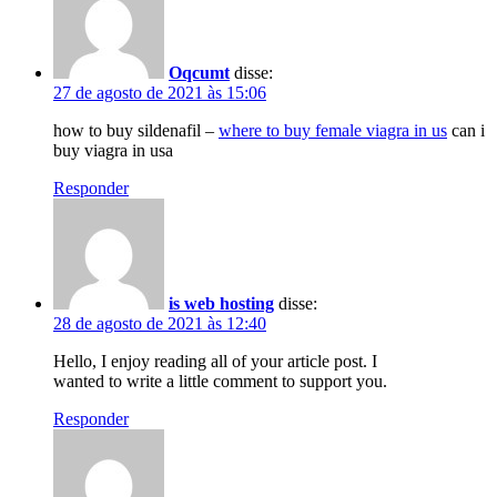
Oqcumt
disse:
27 de agosto de 2021 às 15:06
how to buy sildenafil –
where to buy female viagra in us
can i
buy viagra in usa
Responder
is web hosting
disse:
28 de agosto de 2021 às 12:40
Hello, I enjoy reading all of your article post. I
wanted to write a little comment to support you.
Responder