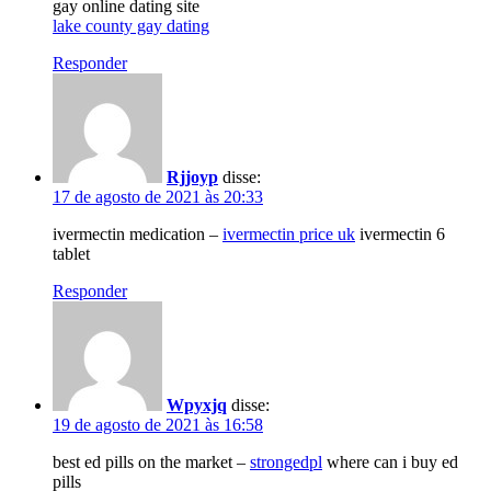
gay online dating site
lake county gay dating
Responder
Rjjoyp
disse:
17 de agosto de 2021 às 20:33
ivermectin medication –
ivermectin price uk
ivermectin 6
tablet
Responder
Wpyxjq
disse:
19 de agosto de 2021 às 16:58
best ed pills on the market –
strongedpl
where can i buy ed
pills