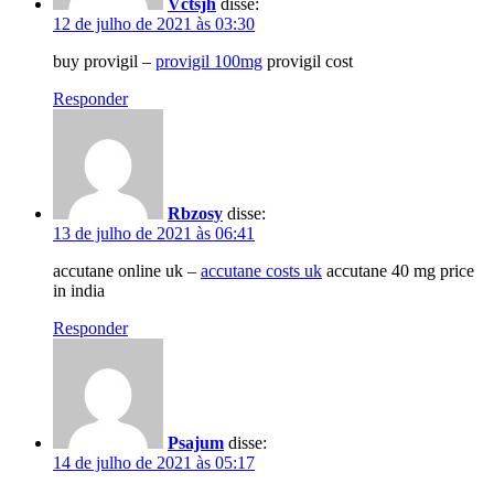
Vctsjh
disse:
12 de julho de 2021 às 03:30
buy provigil –
provigil 100mg
provigil cost
Responder
Rbzosy
disse:
13 de julho de 2021 às 06:41
accutane online uk –
accutane costs uk
accutane 40 mg price
in india
Responder
Psajum
disse:
14 de julho de 2021 às 05:17