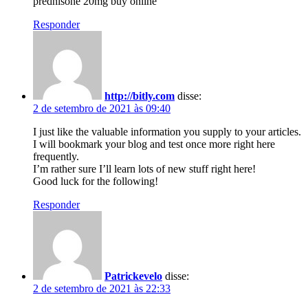
prednisone 20mg buy online
Responder
http://bitly.com
disse:
2 de setembro de 2021 às 09:40
I just like the valuable information you supply to your articles.
I will bookmark your blog and test once more right here
frequently.
I’m rather sure I’ll learn lots of new stuff right here!
Good luck for the following!
Responder
Patrickevelo
disse:
2 de setembro de 2021 às 22:33