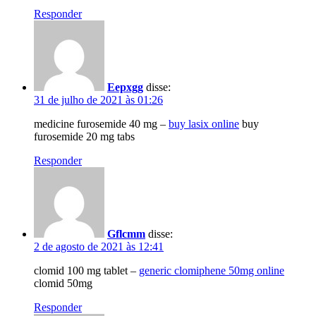
Responder
Eepxgg
disse:
31 de julho de 2021 às 01:26
medicine furosemide 40 mg –
buy lasix online
buy
furosemide 20 mg tabs
Responder
Gflcmm
disse:
2 de agosto de 2021 às 12:41
clomid 100 mg tablet –
generic clomiphene 50mg online
clomid 50mg
Responder