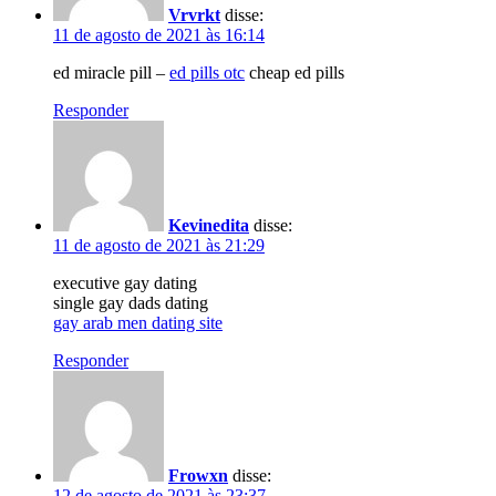
Vrvrkt
disse:
11 de agosto de 2021 às 16:14
ed miracle pill –
ed pills otc
cheap ed pills
Responder
Kevinedita
disse:
11 de agosto de 2021 às 21:29
executive gay dating
single gay dads dating
gay arab men dating site
Responder
Frowxn
disse:
12 de agosto de 2021 às 23:37