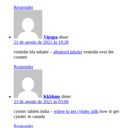
Responder
Vipqpa
disse:
21 de agosto de 2021 às 19:28
ventolin hfa inhaler –
albuterol inhaler
ventolin over the
counter
Responder
Kkbhmr
disse:
23 de agosto de 2021 às 05:06
cytotec tablets india –
where to get cytotec pills
how to get
cytotec in canada
Responder