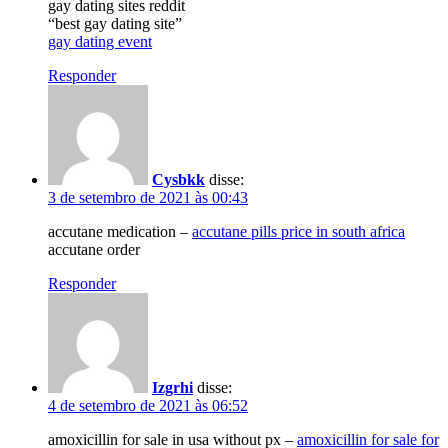
gay dating sites reddit
“best gay dating site”
gay dating event
Responder
Cysbkk
disse:
3 de setembro de 2021 às 00:43
accutane medication –
accutane pills price in south africa
accutane order
Responder
Izgrhi
disse:
4 de setembro de 2021 às 06:52
amoxicillin for sale in usa without px –
amoxicillin for sale for