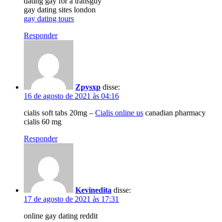
dating gay for a transguy
gay dating sites london
gay dating tours
Responder
Zpysxp
disse:
16 de agosto de 2021 às 04:16
cialis soft tabs 20mg –
Cialis online us
canadian pharmacy
cialis 60 mg
Responder
Kevinedita
disse:
17 de agosto de 2021 às 17:31
online gay dating reddit