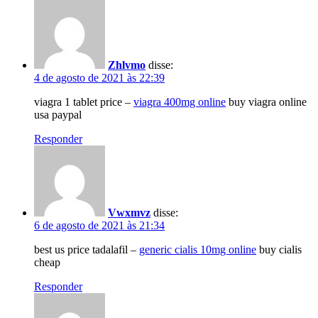
Zhlvmo
disse:
4 de agosto de 2021 às 22:39
viagra 1 tablet price –
viagra 400mg online
buy viagra online
usa paypal
Responder
Vwxmvz
disse:
6 de agosto de 2021 às 21:34
best us price tadalafil –
generic cialis 10mg online
buy cialis
cheap
Responder