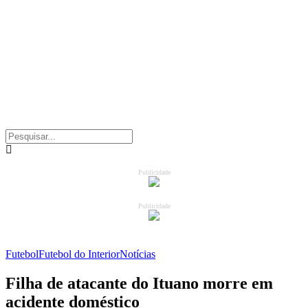
Publicidade
Publicidade
Futebol
Futebol do Interior
Notícias
Filha de atacante do Ituano morre em
acidente doméstico