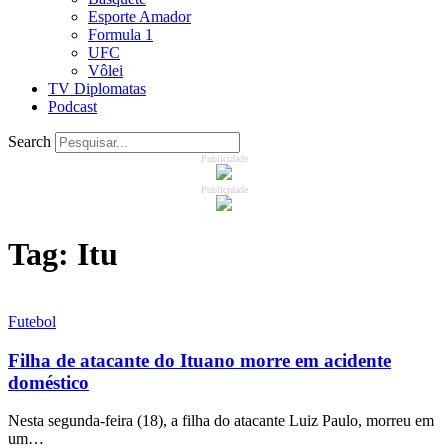
Esporte Amador
Formula 1
UFC
Vôlei
TV Diplomatas
Podcast
Search
Publicidade
Publicidade
Tag:
Itu
Futebol
Filha de atacante do Ituano morre em acidente
doméstico
Nesta segunda-feira (18), a filha do atacante Luiz Paulo, morreu em
um…