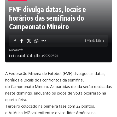
FMF divulga datas, locais e
horários das semifinais do
Campeonato Mineiro
1 Min de leitura
6 anos atrás
Last updated: 30 de julho de 2020 22:01
A Federação Mineira de Futebol (FMF) divulgou as datas,
horários e locais dos confrontos da semifinal
do Campeonato Mineiro. As partidas de ida serão realizadas
neste domingo, enquanto os jogos de volta ocorrerão na
quarta-feira.
Terceiro colocado na primeira fase com 22 pontos,
o Atlético-MG vai enfrentar o vice-líder América na