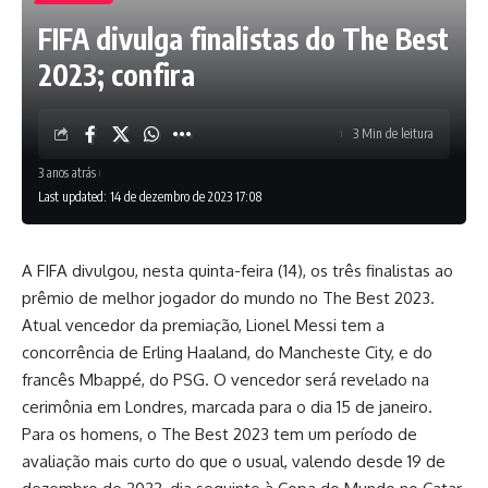
FIFA divulga finalistas do The Best
2023; confira
3 Min de leitura
3 anos atrás
Last updated: 14 de dezembro de 2023 17:08
A FIFA divulgou, nesta quinta-feira (14), os três finalistas ao
prêmio de melhor jogador do mundo no The Best 2023.
Atual vencedor da premiação, Lionel Messi tem a
concorrência de Erling Haaland, do Mancheste City, e do
francês Mbappé, do PSG. O vencedor será revelado na
cerimônia em Londres, marcada para o dia 15 de janeiro.
Para os homens, o The Best 2023 tem um período de
avaliação mais curto do que o usual, valendo desde 19 de