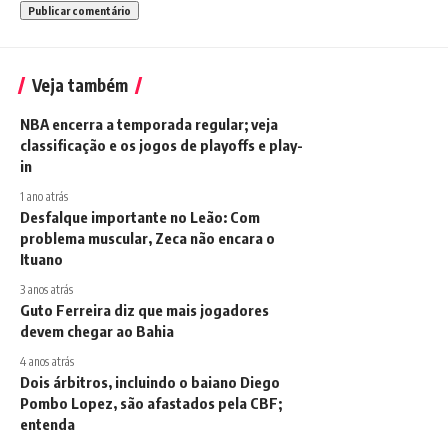
Veja também
NBA encerra a temporada regular; veja
classificação e os jogos de playoffs e play-
in
1 ano atrás
Desfalque importante no Leão: Com
problema muscular, Zeca não encara o
Ituano
3 anos atrás
Guto Ferreira diz que mais jogadores
devem chegar ao Bahia
4 anos atrás
Dois árbitros, incluindo o baiano Diego
Pombo Lopez, são afastados pela CBF;
entenda