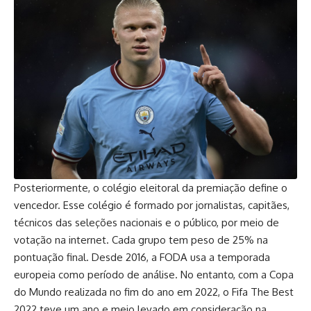
Posteriormente, o colégio eleitoral da premiação define o
vencedor. Esse colégio é formado por jornalistas, capitães,
técnicos das seleções nacionais e o público, por meio de
votação na internet. Cada grupo tem peso de 25% na
pontuação final. Desde 2016, a FODA usa a temporada
europeia como período de análise. No entanto, com a Copa
do Mundo realizada no fim do ano em 2022, o Fifa The Best
2022 teve um ano e meio levado em consideração na