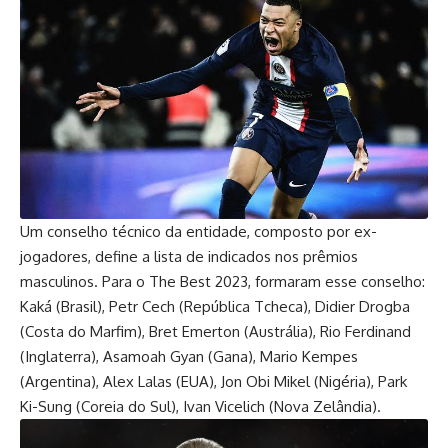
Um conselho técnico da entidade, composto por ex-
jogadores, define a lista de indicados nos prêmios
masculinos. Para o The Best 2023, formaram esse conselho:
Kaká (Brasil), Petr Cech (República Tcheca), Didier Drogba
(Costa do Marfim), Bret Emerton (Austrália), Rio Ferdinand
(Inglaterra), Asamoah Gyan (Gana), Mario Kempes
(Argentina), Alex Lalas (EUA), Jon Obi Mikel (Nigéria), Park
Ki-Sung (Coreia do Sul), Ivan Vicelich (Nova Zelândia).