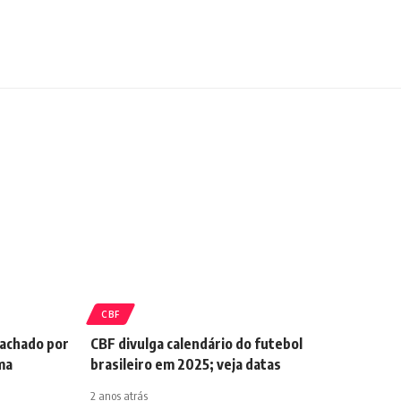
CBF
Machado por
CBF divulga calendário do futebol
ima
brasileiro em 2025; veja datas
2 anos atrás