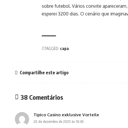
sobre futebol. Vários convite apareceram,
esperei 3200 dias. O cenário que imaginav
TAGGED:
capa
Compartilhe este artigo
38 Comentários
Tipico Casino exklusive Vorteile
20 de dezembro de 2025 às 16:30