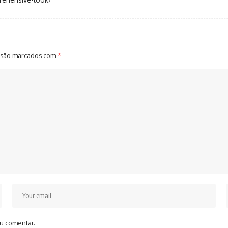
 são marcados com
*
u comentar.