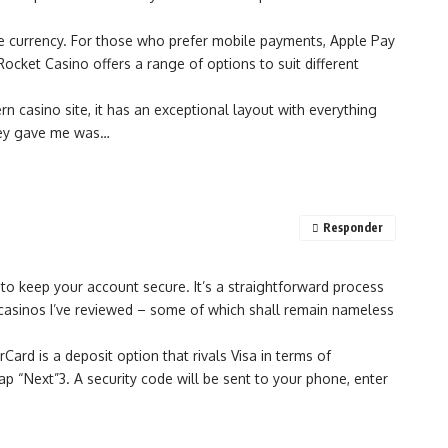
he currency. For those who prefer mobile payments, Apple Pay
cket Casino offers a range of options to suit different
 casino site, it has an exceptional layout with everything
they gave me was…
Responder
to keep your account secure. It’s a straightforward process
 casinos I’ve reviewed – some of which shall remain nameless
rd is a deposit option that rivals Visa in terms of
p “Next”3. A security code will be sent to your phone, enter