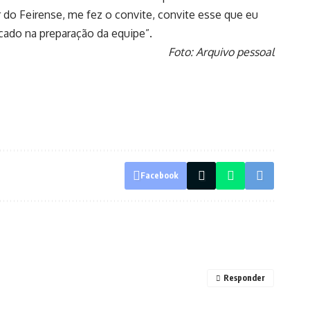
r do Feirense, me fez o convite, convite esse que eu
ocado na preparação da equipe”.
Foto: Arquivo pessoal
Facebook
Responder