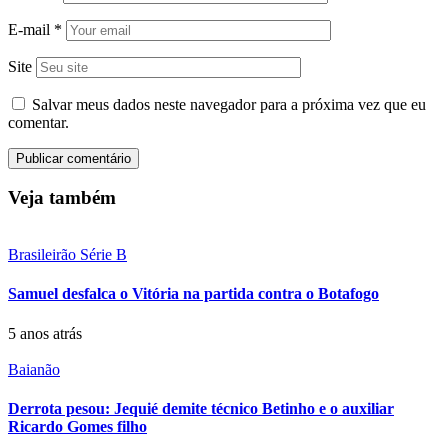
E-mail
*
Site
Salvar meus dados neste navegador para a próxima vez que eu
comentar.
Veja também
Brasileirão Série B
Samuel desfalca o Vitória na partida contra o Botafogo
5 anos atrás
Baianão
Derrota pesou: Jequié demite técnico Betinho e o auxiliar
Ricardo Gomes filho