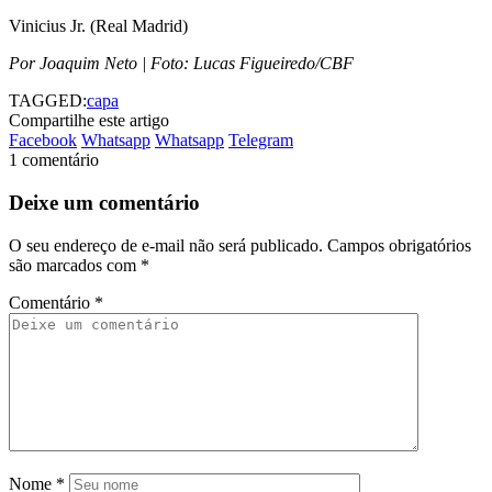
Vinicius Jr. (Real Madrid)
Por Joaquim Neto | Foto: Lucas Figueiredo/CBF
TAGGED:
capa
Compartilhe este artigo
Facebook
Whatsapp
Whatsapp
Telegram
1 comentário
Deixe um comentário
O seu endereço de e-mail não será publicado.
Campos obrigatórios
são marcados com
*
Comentário
*
Nome
*