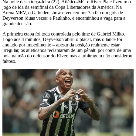
Na noite desta terça-feira (22), Atlético-MG e River Plate fizeram o
jogo de ida da semifinal da Copa Libertadores da América. Na
Arena MRV, o Galo deu show e venceu por 3 a 0, com gols de
Deyverson (duas vezes) e Paulinho, e encaminhou a vaga para a
grande decisão.
A primeira etapa foi toda controlada pelo time de Gabriel Milito.
Logo aos 4 minutos, Deyverson abriu o placar, mas o lance foi
anulado por impedimento – apesar da posição realmente estar
irregular, os atleticanos reclamaram de um pênalti por conta de uma
bola na mão do defensor do River, mas a arbitragem não considerou
faltoso.