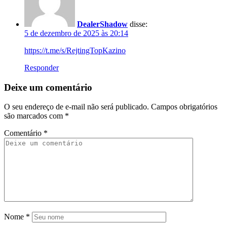
DealerShadow
disse:
5 de dezembro de 2025 às 20:14
https://t.me/s/RejtingTopKazino
Responder
Deixe um comentário
O seu endereço de e-mail não será publicado.
Campos obrigatórios
são marcados com
*
Comentário
*
Nome
*