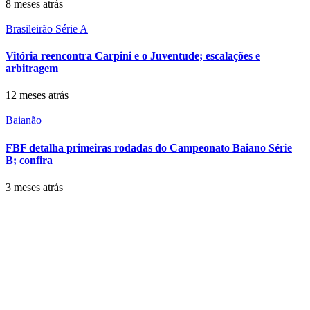
8 meses atrás
Brasileirão Série A
Vitória reencontra Carpini e o Juventude; escalações e
arbitragem
12 meses atrás
Baianão
FBF detalha primeiras rodadas do Campeonato Baiano Série
B; confira
3 meses atrás