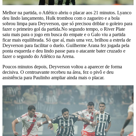
Melhor na partida, o Atlético abriu o placar aos 21 minutos. Lyanco
deu lindo lançamento, Hulk trombou com o zagueiro e a bola
sobrou limpa para Deyverson, que só precisou driblar o goleiro para
fazer o primeiro gol da partida.No segundo tempo, o River Plate
saiu mais para o jogo em busca do empate e o Galo viu a partida
ficar mais equilibrada. Só que aí, mais uma vez, brilhou a estrela de
Deyverson para facilitar o duelo. Guilherme Arana fez jogada pela
ponta esquerda e deu lindo passe para o atacante bater cruzado e
fazer o segundo do Atlético na Arena.
Poucos minutos depois, Deyverson voltou a aparecer de forma
decisiva. O centroavante recebeu na área, fez o pivô e deu
assistência para Paulinho ampliar ainda mais o placar.