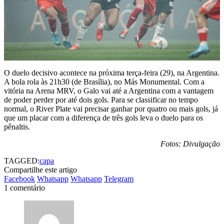
O duelo decisivo acontece na próxima terça-feira (29), na Argentina.
A bola rola às 21h30 (de Brasília), no Más Monumental. Com a
vitória na Arena MRV, o Galo vai até a Argentina com a vantagem
de poder perder por até dois gols. Para se classificar no tempo
normal, o River Plate vai precisar ganhar por quatro ou mais gols, já
que um placar com a diferença de três gols leva o duelo para os
pênaltis.
Fotos: Divulgação
TAGGED:
capa
Compartilhe este artigo
Facebook
Whatsapp
Whatsapp
Telegram
1 comentário