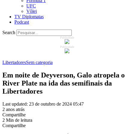
Formula 1
UFC
Vôlei
TV Diplomatas
Podcast
Search
Publicidade
Publicidade
Libertadores
Sem categoria
Em noite de Deyverson, Galo atropela o
River Plate na ida das semifinais da
Libertadores
Last updated: 23 de outubro de 2024 05:47
2 anos atrás
Compartilhe
2 Min de leitura
Compartilhe