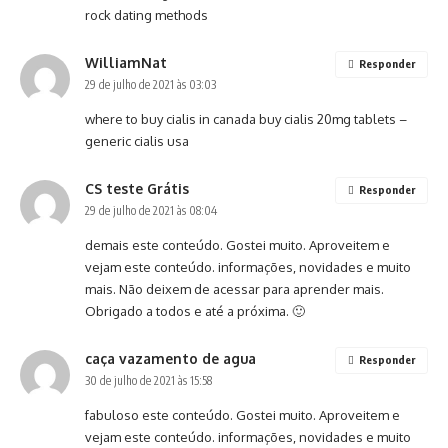
rock dating methods
WilliamNat
Responder
29 de julho de 2021 às 03:03
where to buy cialis in canada
buy cialis 20mg tablets
–
generic cialis usa
CS teste Grátis
Responder
29 de julho de 2021 às 08:04
demais este conteúdo. Gostei muito. Aproveitem e
vejam este conteúdo. informações, novidades e muito
mais. Não deixem de acessar para aprender mais.
Obrigado a todos e até a próxima. 🙂
caça vazamento de agua
Responder
30 de julho de 2021 às 15:58
fabuloso este conteúdo. Gostei muito. Aproveitem e
vejam este conteúdo. informações, novidades e muito