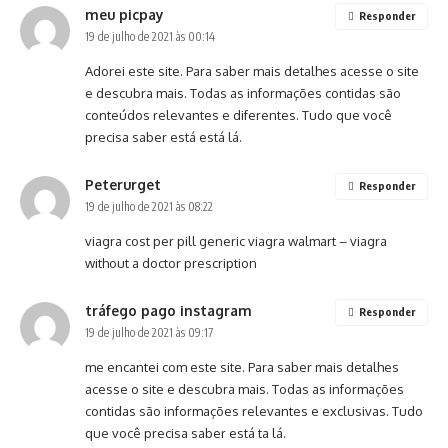
meu picpay
Responder
19 de julho de 2021 às 00:14
Adorei este site. Para saber mais detalhes acesse o site
e descubra mais. Todas as informações contidas são
conteúdos relevantes e diferentes. Tudo que você
precisa saber está está lá.
Peterurget
Responder
19 de julho de 2021 às 08:22
viagra cost per pill
generic viagra walmart
– viagra
without a doctor prescription
tráfego pago instagram
Responder
19 de julho de 2021 às 09:17
me encantei com este site. Para saber mais detalhes
acesse o site e descubra mais. Todas as informações
contidas são informações relevantes e exclusivas. Tudo
que você precisa saber está ta lá.