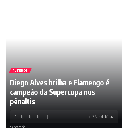
FUTEBOL
Diego Alves brilha e Flamengo é
campeão da Supercopa nos
pênaltis
2 Min de leitura
5 anos atrás