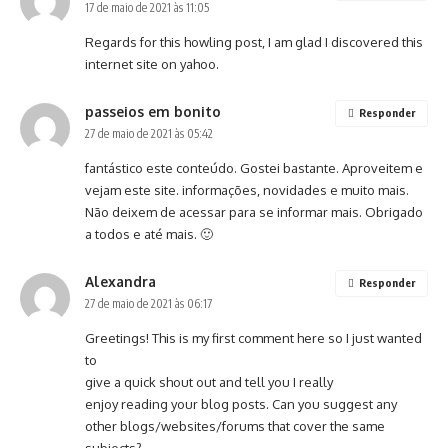
17 de maio de 2021 às 11:05
Regards for this howling post, I am glad I discovered this
internet site on yahoo.
passeios em bonito
Responder
27 de maio de 2021 às 05:42
fantástico este conteúdo. Gostei bastante. Aproveitem e
vejam este site. informações, novidades e muito mais.
Não deixem de acessar para se informar mais. Obrigado
a todos e até mais. 🙂
Alexandra
Responder
27 de maio de 2021 às 06:17
Greetings! This is my first comment here so I just wanted
to
give a quick shout out and tell you I really
enjoy reading your blog posts. Can you suggest any
other blogs/websites/forums that cover the same