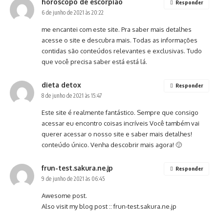
horoscopo de escorpiao
Responder
6 de junho de 2021 às 20:22
me encantei com este site. Pra saber mais detalhes
acesse o site e descubra mais. Todas as informações
contidas são conteúdos relevantes e exclusivas. Tudo
que você precisa saber está está lá.
dieta detox
Responder
8 de junho de 2021 às 15:47
Este site é realmente fantástico. Sempre que consigo
acessar eu encontro coisas incríveis Você também vai
querer acessar o nosso site e saber mais detalhes!
conteúdo único. Venha descobrir mais agora! 🙂
frun-test.sakura.ne.jp
Responder
9 de junho de 2021 às 06:45
Awesome post.
Also visit my blog post ::
frun-test.sakura.ne.jp