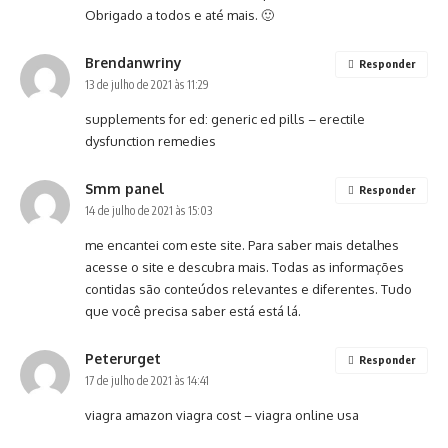
Obrigado a todos e até mais. 🙂
Brendanwriny
Responder
13 de julho de 2021 às 11:29
supplements for ed:
generic ed pills
– erectile
dysfunction remedies
Smm panel
Responder
14 de julho de 2021 às 15:03
me encantei com este site. Para saber mais detalhes
acesse o site e descubra mais. Todas as informações
contidas são conteúdos relevantes e diferentes. Tudo
que você precisa saber está está lá.
Peterurget
Responder
17 de julho de 2021 às 14:41
viagra amazon
viagra cost
– viagra online usa