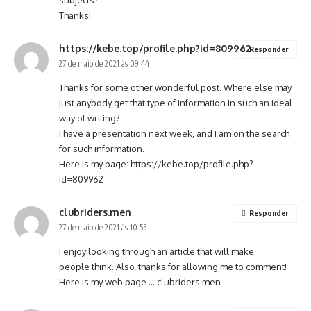
subjects?
Thanks!
https://kebe.top/profile.php?id=809962
Responder
27 de maio de 2021 às 09:44
Thanks for some other wonderful post. Where else may
just anybody get that type of information in such an ideal
way of writing?
I have a presentation next week, and I am on the search
for such information.
Here is my page:
https://kebe.top/profile.php?
id=809962
clubriders.men
Responder
27 de maio de 2021 às 10:55
I enjoy looking through an article that will make
people think. Also, thanks for allowing me to comment!
Here is my web page …
clubriders.men