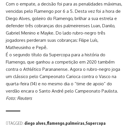
Com o empate, a decisão foi para as penalidades máximas,
vencidas pelo Flamengo por 6 a 5. Desta vez foi a hora de
Diego Alves, goleiro do Flamengo, brilhar a sua estrela e
defender três cobranças dos palmeirenses Luan, Danilo,
Gabriel Menino e Mayke. Do lado rubro-negro três
jogadores perderam suas cobranças: Filipe Luís,
Matheusinho e Pepê.
É o segundo título da Supercopa para a história do
Flamengo, que ganhou a competição em 2020 também
contra o Athlético Parananense. Agora o rubro-negro joga
um clássico pelo Campeonato Carioca contra o Vasco na
quarta-feira (14) e no mesmo dia o “time de apoio” do
verdão encara o Santo André pelo Campeonato Paulista.
Foto: Reuters
TAGGED:
diego alves
flamengo
palmeiras
Supercopa