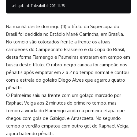
Last updated: 11 de abril de 2021 14:38
Na manhã deste domingo (11) o título da Supercopa do
Brasil foi decidida no Estádio Mané Garrincha, em Brasília.
No torneio são colocados frente a frente os atuais
campeões do Campeonato Brasileiro e da Copa do Brasil,
desta forma Flamengo e Palmeiras entraram em campo em
busca deste título. O rubro-negro carioca foi campeão nos
pênaltis após empatar em 2 a 2 no tempo normal e contou
com a estrela do goleiro Diego Alves que agarrou quatro
pênaltis.
O Palmeiras saiu na frente com um golaço marcado por
Raphael Veiga aos 2 minutos do primeiro tempo, mas
tomou a virada do Flamengo ainda na primeira etapa que
chegou com gols de Gabigol e Arrascaeta. No segundo
tempo o verdão empatou com outro gol de Raphael Veiga,
agora batendo pênalti.