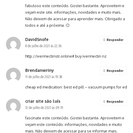
fabuloso este conteúdo. Gostei bastante. Aproveitem e
vejam este site. informações, novidades e muito mais.
Não deixem de acessar para aprender mais. Obrigado a
todos e até a próxima. 🙂
DavidSnofe
Responder
8 de julho de 2021 às 22:36
http://ivermectinstr.online#
buy ivermectin nz
Brendanwriny
Responder
11 de julho de 2021 às 19:38
cheap ed medication:
best ed pill
– vacuum pumps for ed
criar site são luís
Responder
12 de julho de 2021 às 09:19
fascinate este conteúdo. Gostei bastante. Aproveitem e
vejam este conteúdo. informações, novidades e muito
mais. Não deixem de acessar para se informar mais.