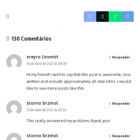
130 Comentários
vreyro linomit
Responder
16 de abril de 2021 às 08:09
Hi my friend! I wish to say that this post is awesome, nice
written and include approximately all vital infos. I would
like to see more posts like this.
storno brzinol
Responder
13 de maio de 2021 às 20:20
This really answered my problem, thank you!
storno brzinol
Responder