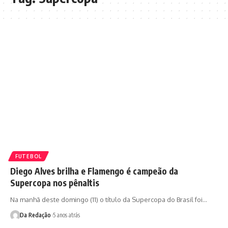
FUTEBOL
Diego Alves brilha e Flamengo é campeão da
Supercopa nos pênaltis
Na manhã deste domingo (11) o título da Supercopa do Brasil foi…
Da Redação
5 anos atrás