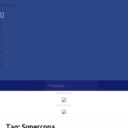
Podcast
Search
Publicidade
Publicidade
Tag:
Supercopa