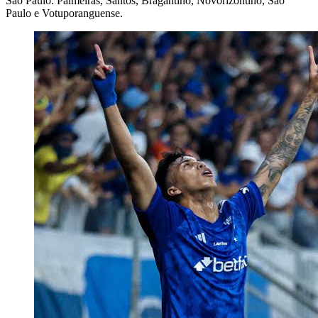
São Paulo: Palmeiras, Santos, Bragantino, Novorizontino, São
Paulo e Votuporanguense.