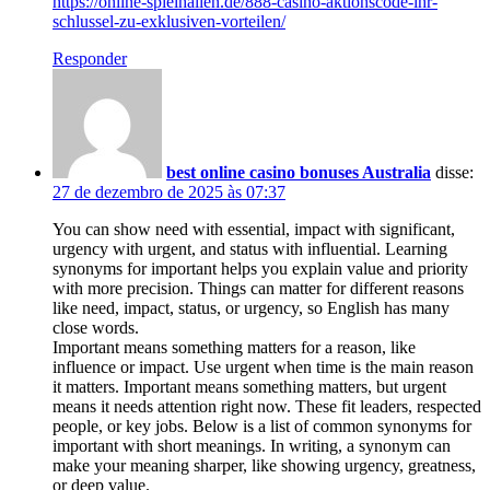
https://online-spielhallen.de/888-casino-aktionscode-ihr-
schlussel-zu-exklusiven-vorteilen/
Responder
best online casino bonuses Australia
disse:
27 de dezembro de 2025 às 07:37
You can show need with essential, impact with significant,
urgency with urgent, and status with influential. Learning
synonyms for important helps you explain value and priority
with more precision. Things can matter for different reasons
like need, impact, status, or urgency, so English has many
close words.
Important means something matters for a reason, like
influence or impact. Use urgent when time is the main reason
it matters. Important means something matters, but urgent
means it needs attention right now. These fit leaders, respected
people, or key jobs. Below is a list of common synonyms for
important with short meanings. In writing, a synonym can
make your meaning sharper, like showing urgency, greatness,
or deep value.