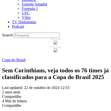
Esporte Amador
Formula 1
UFC
Vôlei
TV Diplomatas
Podcast
Search
Publicidade
Publicidade
Copa do Brasil
Sem Corinthians, veja todos os 76 times já
classificados para a Copa do Brasil 2025
Last updated: 22 de outubro de 2024 12:53
2 anos atrás
Compartilhe
4 Min de leitura
Compartilhe