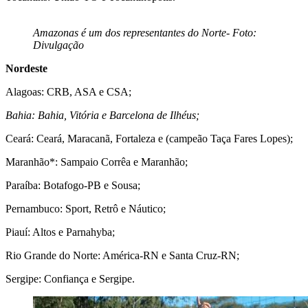
Amazonas é um dos representantes do Norte- Foto:
Divulgação
Nordeste
Alagoas: CRB, ASA e CSA;
Bahia: Bahia, Vitória e Barcelona de Ilhéus;
Ceará: Ceará, Maracanã, Fortaleza e (campeão Taça Fares Lopes);
Maranhão*: Sampaio Corrêa e Maranhão;
Paraíba: Botafogo-PB e Sousa;
Pernambuco: Sport, Retrô e Náutico;
Piauí: Altos e Parnahyba;
Rio Grande do Norte: América-RN e Santa Cruz-RN;
Sergipe: Confiança e Sergipe.