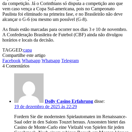
da competição. Já o Corinthians só disputa a competição ano que
vem caso vença a Copa Sul-americana, pois no Campeonato
Paulista foi eliminado na primeira fase, e no Brasileirão não deve
alcançar o G-6 (ou mesmo um possível (G-8).
As finais estão marcadas para ocorrer nos dias 3 e 10 de novembro.
A Confederação Brasileira de Futebol (CBF) ainda não divulgou
horários e locais da decisão.
TAGGED:
capa
Compartilhe este artigo
Facebook
Whatsapp
Whatsapp
Telegram
4 Comentários
Dolly Casino Erfahrung
disse:
19 de dezembro de 2025 às 22:29
Fordern Sie die modernsten Spielautomaten im Renaissance-
Saal oder in den Salons Touzet heraus. Ansonsten bietet das
Casino de Monte-Carlo eine Vielzahl von Spielen für jeden