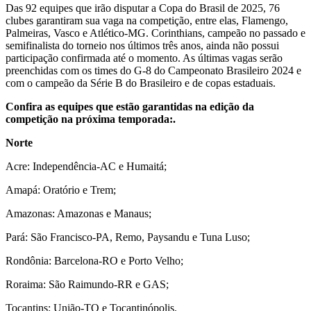
Das 92 equipes que irão disputar a Copa do Brasil de 2025, 76
clubes garantiram sua vaga na competição, entre elas, Flamengo,
Palmeiras, Vasco e Atlético-MG. Corinthians, campeão no passado e
semifinalista do torneio nos últimos três anos, ainda não possui
participação confirmada até o momento. As últimas vagas serão
preenchidas com os times do G-8 do Campeonato Brasileiro 2024 e
com o campeão da Série B do Brasileiro e de copas estaduais.
Confira as equipes que estão garantidas na edição da
competição na próxima temporada:.
Norte
Acre: Independência-AC e Humaitá;
Amapá: Oratório e Trem;
Amazonas: Amazonas e Manaus;
Pará: São Francisco-PA, Remo, Paysandu e Tuna Luso;
Rondônia: Barcelona-RO e Porto Velho;
Roraima: São Raimundo-RR e GAS;
Tocantins: União-TO e Tocantinópolis.